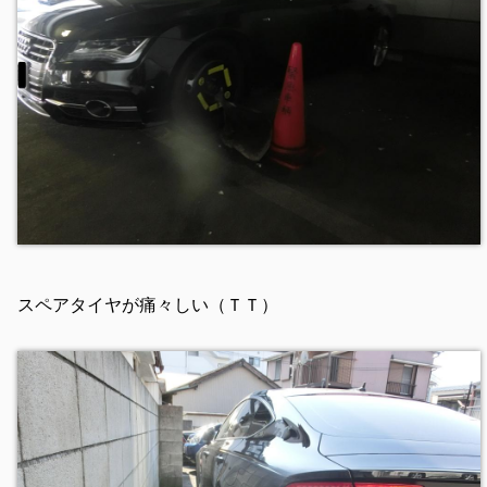
スペアタイヤが痛々しい（ＴＴ）