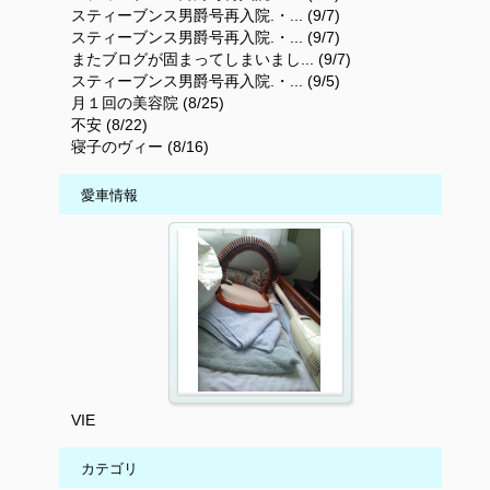
スティーブンス男爵号再入院.・... (9/7)
スティーブンス男爵号再入院.・... (9/7)
またブログが固まってしまいまし... (9/7)
スティーブンス男爵号再入院.・... (9/5)
月１回の美容院 (8/25)
不安 (8/22)
寝子のヴィー (8/16)
愛車情報
VIE
カテゴリ