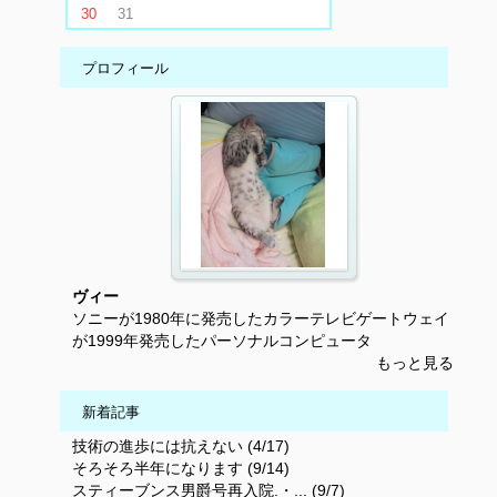
30
31
プロフィール
ヴィー
ソニーが1980年に発売したカラーテレビゲートウェイ
が1999年発売したパーソナルコンピュータ
もっと見る
新着記事
技術の進歩には抗えない (4/17)
そろそろ半年になります (9/14)
スティーブンス男爵号再入院.・... (9/7)