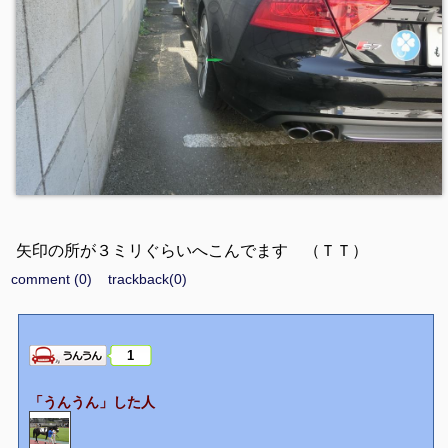
矢印の所が３ミリぐらいへこんでます （ＴＴ）
comment (0)
trackback(0)
1
「うんうん」した人