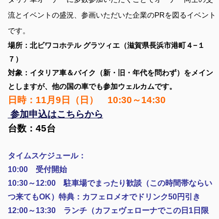
流とイベントの盛況、参画いただいた企業のPRを図るイベント
です。
場所：北ビワコホテル グラツィエ（滋賀県長浜市港町４−１
７）
対象：イタリア車＆バイク（新・旧・年代を問わず）をメイン
としますが、他の国の車でも参加ウェルカムです。
日時：11月9日（日） 10:30～14:30
参加申込はこちらから
台数：45台
タイムスケジュール：
10:00 受付開始
10:30～12:00 駐車場でまったり歓談（この時間帯ならい
つ来てもOK）特典：カフェロメオでドリンク50円引き
12:00～13:30 ランチ（カフェヴェローナでこの日1日限