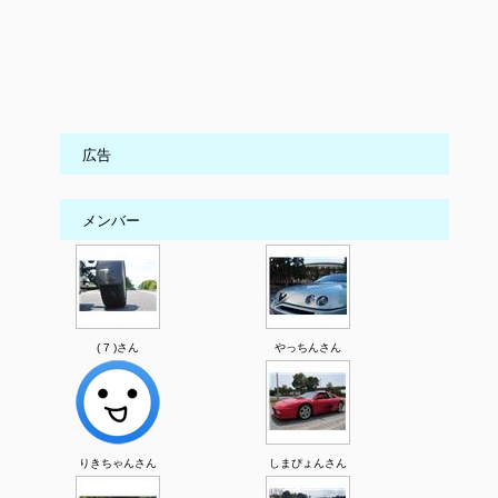
広告
メンバー
( 7 )さん
やっちんさん
りきちゃんさん
しまぴょんさん