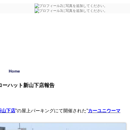
Home
イエローハット新山下店報告
新山下店
”の屋上パーキングにて開催された”
カーユニウーマ