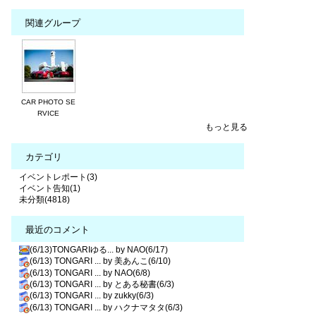
関連グループ
CAR PHOTO SE
RVICE
もっと見る
カテゴリ
イベントレポート(3)
イベント告知(1)
未分類(4818)
最近のコメント
(6/13)TONGARIゆる... by NAO(6/17)
(6/13) TONGARI ... by 美あんこ(6/10)
(6/13) TONGARI ... by NAO(6/8)
(6/13) TONGARI ... by とある秘書(6/3)
(6/13) TONGARI ... by zukky(6/3)
(6/13) TONGARI ... by ハクナマタタ(6/3)