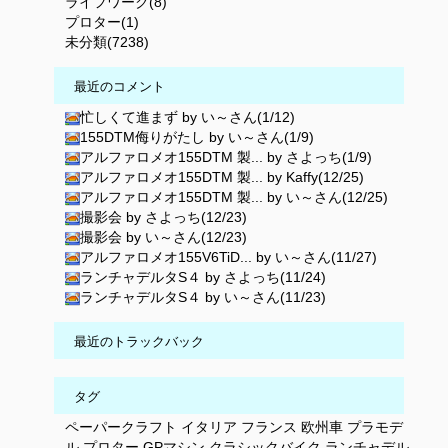
ライフワーク(8)
プロター(1)
未分類(7238)
最近のコメント
忙しくて進まず by い～さん(1/12)
155DTM侮りがたし by い～さん(1/9)
アルファロメオ155DTM 製... by さよっち(1/9)
アルファロメオ155DTM 製... by Kaffy(12/25)
アルファロメオ155DTM 製... by い～さん(12/25)
撮影会 by さよっち(12/23)
撮影会 by い～さん(12/23)
アルファロメオ155V6TiD... by い～さん(11/27)
ランチャデルタS４ by さよっち(11/24)
ランチャデルタS４ by い～さん(11/23)
最近のトラックバック
タグ
ペーパークラフト
イタリア
フランス
欧州車
プラモデ
ル
プロター
GPマシン
クラシックバイク
ランチャデル