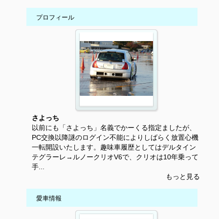
プロフィール
さよっち
以前にも「さよっち」名義でかーくる指定ましたが、
PC交換以降謎のログイン不能によりしばらく放置心機
一転開設いたします。趣味車履歴としてはデルタイン
テグラーレ→ルノークリオV6で、クリオは10年乗って
手...
もっと見る
愛車情報