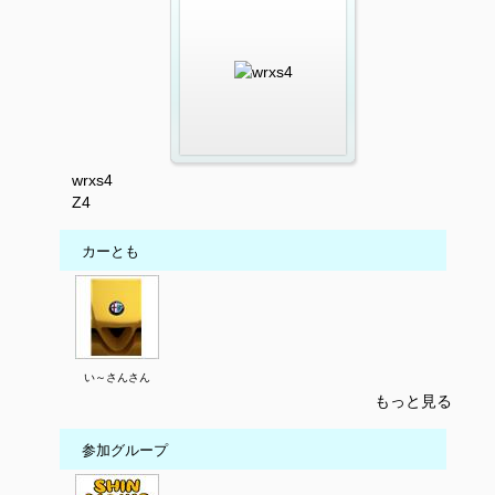
wrxs4
Z4
カーとも
い～さんさん
もっと見る
参加グループ