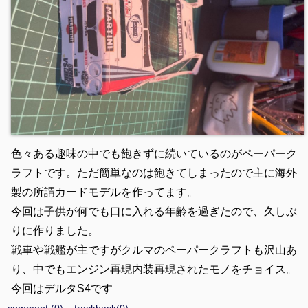
色々ある趣味の中でも飽きずに続いているのがペーパーク
ラフトです。ただ簡単なのは飽きてしまったので主に海外
製の所謂カードモデルを作ってます。
今回は子供が何でも口に入れる年齢を過ぎたので、久しぶ
りに作りました。
戦車や戦艦が主ですがクルマのペーパークラフトも沢山あ
り、中でもエンジン再現内装再現されたモノをチョイス。
今回はデルタS4です
comment (0)
trackback(0)