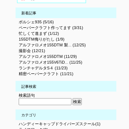
新着記事
ポルシェ935 (5/16)
ペーパークラフト作ってます (3/31)
忙しくて進まず (1/12)
155DTM侮りがたし (1/9)
アルファロメオ155DTM 製... (12/25)
撮影会 (12/21)
アルファロメオ155DTM (11/29)
アルファロメオ155V6TiD... (11/25)
ランチャデルタS４ (11/23)
精密ペーパークラフト (11/21)
記事検索
検索語句
カテゴリ
ハンディーキャップドライバーズスクール(1)