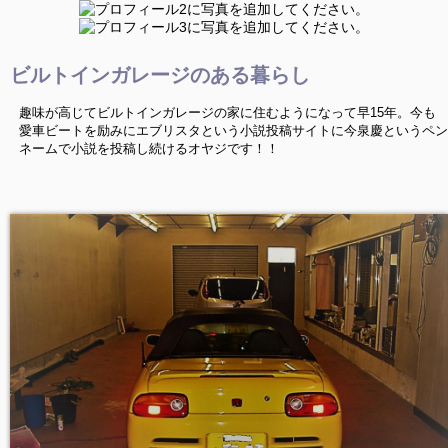
ビルトインガレージのある暮らし
趣味が高じてビルトインガレージの家に住むようになって早15年。今も
愛車ビートを励みにエブリスタという小説投稿サイトに今泉慶というペン
ネームで小説を投稿し続けるオヤジです！！