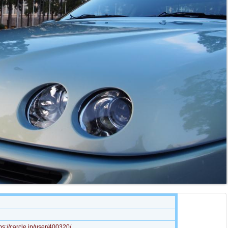
carcle.jp/user/400320/