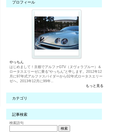
プロフィール
やっちん
はじめまして！京都でアルファGTV（ヌヴォラブルー）＆
ロータスエリーゼに乗る“やっちん”と申します。2012年12
月に97年式アルファスパイダーから02年式ロータスエリー
ゼへ。2013年12月に99年...
もっと見る
カテゴリ
記事検索
検索語句