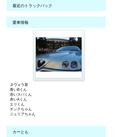
最近のトラックバック
愛車情報
ヌヴォラ君
青いBくん
赤いスパくん
赤いAくん
エリくん
チンクちゃん
ジュリアちゃん
カーとも