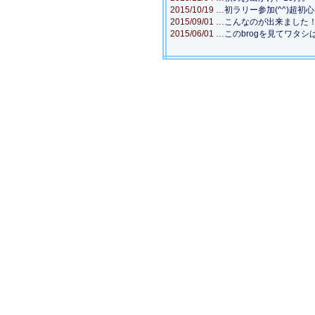
2015/10/19 …
初ラリー参加(^^)超初心
2015/09/01 …
こんなのが出来ました
2015/06/01 …
このbrogを見てワタ