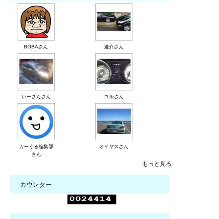
BOBAさん
遼介さん
いーさんさん
ユルさん
カーくる編集部
オイヤスさん
さん
もっと見る
カウンター