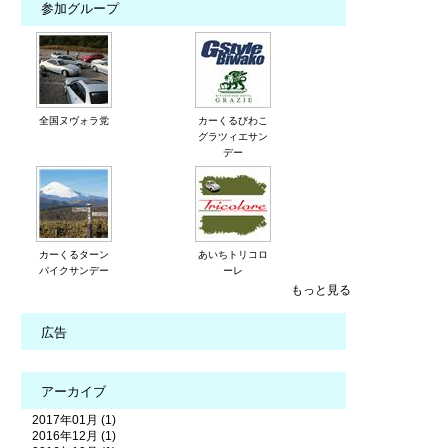
参加グループ
全国ヌヴォラ党
カーくるびわこ
グラツィエサン
デー
カーくるターン
あいちトリコロ
パイクサンデー
ーレ
もっと見る
広告
アーカイブ
2017年01月 (1)
2016年12月 (1)