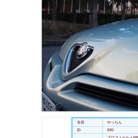
名前
やっちん
ID
890
プロフィール＝https://