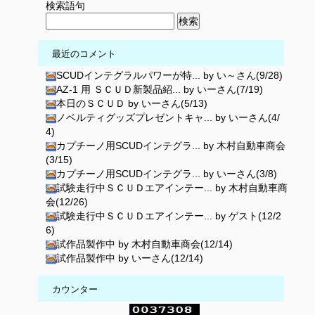
検索語句
最近のコメント
SCUDインテグラルパワーが特... by い～さん(9/28)
AZ-1 用 ＳＣＵＤ新製品紹... by いーさん(7/19)
本日のＳＣＵＤ by いーさん(5/13)
ノベルティグッズプレゼントキャ... by いーさん(4/
4)
カプチーノ用SCUDインテグラ... by 木村自動車商会
(3/15)
カプチーノ用SCUDインテグラ... by いーさん(3/8)
試験走行中ＳＣＵＤエアインテー... by 木村自動車商
会(12/26)
試験走行中ＳＣＵＤエアインテー... by ゲスト(12/2
6)
試作品製作中 by 木村自動車商会(12/14)
試作品製作中 by いーさん(12/14)
カウンター