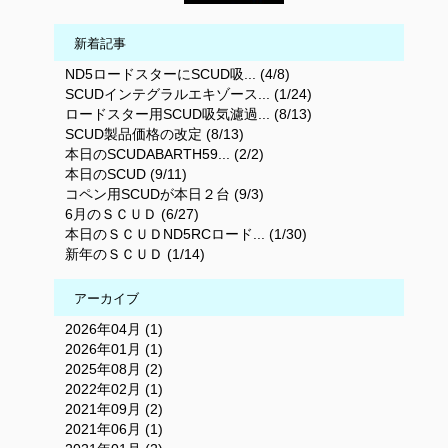
新着記事
ND5ロードスターにSCUD吸... (4/8)
SCUDインテグラルエキゾース... (1/24)
ロードスター用SCUD吸気濾過... (8/13)
SCUD製品価格の改定 (8/13)
本日のSCUDABARTH59... (2/2)
本日のSCUD (9/11)
コペン用SCUDが本日２台 (9/3)
6月のＳＣＵＤ (6/27)
本日のＳＣＵＤND5RCロード... (1/30)
新年のＳＣＵＤ (1/14)
アーカイブ
2026年04月 (1)
2026年01月 (1)
2025年08月 (2)
2022年02月 (1)
2021年09月 (2)
2021年06月 (1)