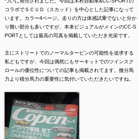
ついに発売されました。今回は木村自動車&CC-SPORTの
コラボでＳＣＵＤ（スカッド）を中心とした記事になって
います。カラー4ページ。走りの方は体感試乗でないと分か
り難い部分も多いですが、本来ビジュアルがメインのCC-S
PORTとしては最高の写真を掲載していただき光栄です。
主にストリートでのノーマルタービンの可能性を追求する
私どもですが、今回は偶然にもサーキットでのツインスク
ロールの優位性についての記事も掲載されてます。微分馬
力より積分馬力の重要性に気付いていただきたいですね。