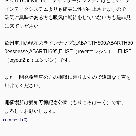
ＳＣＵＤ advanced エアインテークシステムはどこのエア
インテークシステムよりも確実に性能向上させますので、
吸気に興味のある方も吸気に期待をしていない方も是非見
に来てください。
欧州車用の現在のラインナップはABARTH500,ABARTH50
0esseesse,ABARTH695,ELISE（roverエンジン）、ELISE
（toyota2ｚｚエンジン）です。
また、開発希望車の方の相談に乗りますので遠慮なく声を
掛けてください。
開催場所は愛知万博記念公園（もりころぱーく）です。
よろしくお願いします。
comment (0)