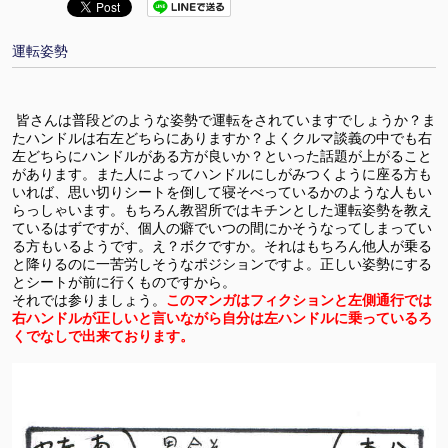
運転姿勢
皆さんは普段どのような姿勢で運転をされていますでしょうか？ま
たハンドルは右左どちらにありますか？よくクルマ談義の中でも右
左どちらにハンドルがある方が良いか？といった話題が上がること
があります。また人によってハンドルにしがみつくように座る方も
いれば、思い切りシートを倒して寝そべっているかのような人もい
らっしゃいます。もちろん教習所ではキチンとした運転姿勢を教え
ているはずですが、個人の癖でいつの間にかそうなってしまってい
る方もいるようです。え？ボクですか。それはもちろん他人が乗る
と降りるのに一苦労しそうなポジションですよ。正しい姿勢にする
とシートが前に行くものですから。
それでは参りましょう。
このマンガはフィクションと左側通行では
右ハンドルが正しいと言いながら自分は左ハンドルに乗っているろ
くでなしで出来ております。