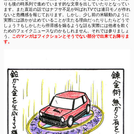
りも後の時系列で進めています的な文章を出していたりとなってい
ます。また直近の話ではナフサ不足が叫ばれTVでは連日モノが作れ
ないと危機感を報じております。しかし、少し前の米騒動のように
実際には誰かが止めていることが主たる理由だったりしたらどうで
しょう？もしかしたら停滞感を煽るような話も実際には他者を欺く
ためのフェイクニュースなのかもしれません。それでは参りましょ
う。
このマンガはフィクションとそうでない部分で出来てお降りま
す。