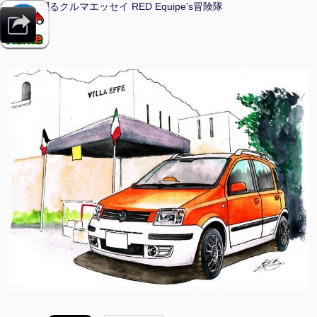
マンガで綴るクルマエッセイ RED Equipe’s冒険隊