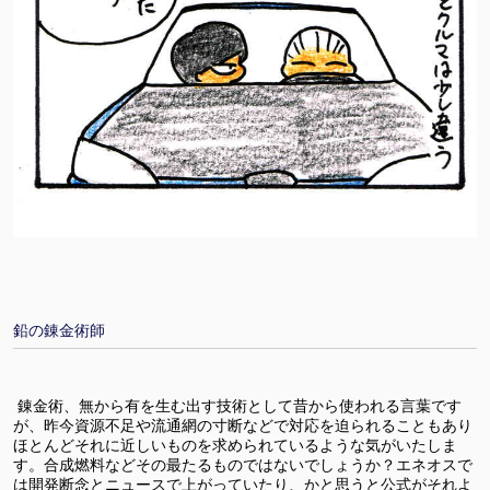
鉛の錬金術師
錬金術、無から有を生む出す技術として昔から使われる言葉です
が、昨今資源不足や流通網の寸断などで対応を迫られることもあり
ほとんどそれに近しいものを求められているような気がいたしま
す。合成燃料などその最たるものではないでしょうか？エネオスで
は開発断念とニュースで上がっていたり、かと思うと公式がそれよ