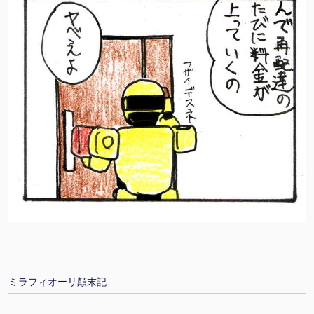
ミラフィオーリ顛末記