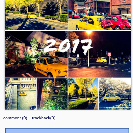
comment (0)
trackback(0)