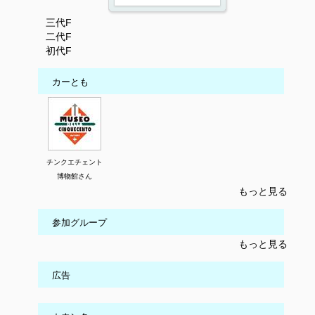
三代F
二代F
初代F
カーとも
チンクエチェント
博物館さん
もっと見る
参加グループ
もっと見る
広告