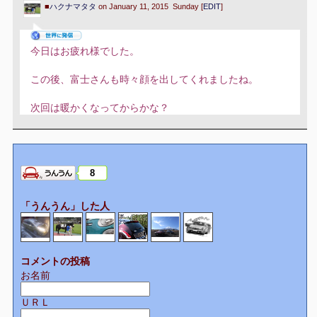
■
ハクナマタタ
on January 11, 2015 Sunday [
EDIT
]
今日はお疲れ様でした。
この後、富士さんも時々顔を出してくれましたね。
次回は暖かくなってからかな？
8
「うんうん」した人
コメントの投稿
お名前
ＵＲＬ