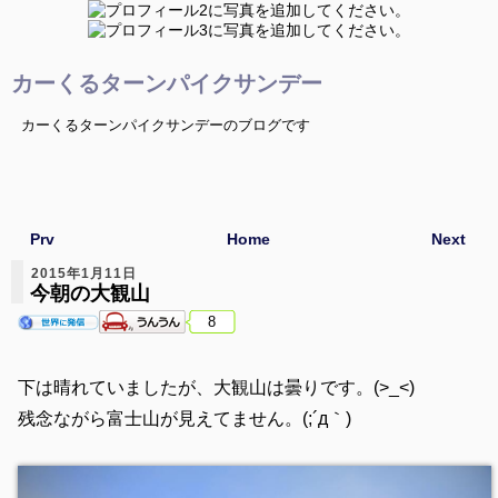
カーくるターンパイクサンデー
カーくるターンパイクサンデーのブログです
Prv
Home
Next
2015年1月11日
今朝の大観山
8
下は晴れていましたが、大観山は曇りです。(>_<)
残念ながら富士山が見えてません。(;´д｀)