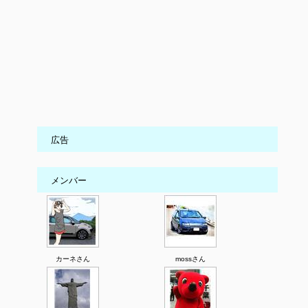
広告
メンバー
カーネさん
mossさん