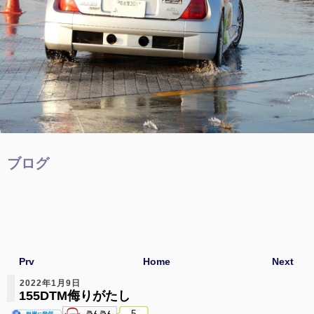
ブログ
Prv
Home
Next
2022年1月9日
155DTM侮りがたし
5