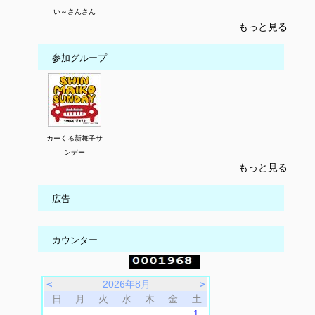
い～さんさん
もっと見る
参加グループ
カーくる新舞子サ
ンデー
もっと見る
広告
カウンター
＜
2026年8月
＞
日
月
火
水
木
金
土
1