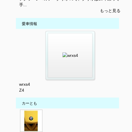
手...
もっと見る
愛車情報
wrxs4
Z4
カーとも