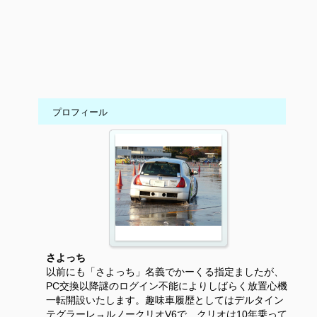
プロフィール
さよっち
以前にも「さよっち」名義でかーくる指定ましたが、
PC交換以降謎のログイン不能によりしばらく放置心機
一転開設いたします。趣味車履歴としてはデルタイン
テグラーレ→ルノークリオV6で、クリオは10年乗って