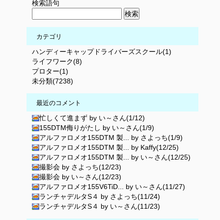
検索語句
カテゴリ
ハンディーキャップドライバーズスクール(1)
ライフワーク(8)
プロター(1)
未分類(7238)
最近のコメント
忙しくて進まず by い～さん(1/12)
155DTM侮りがたし by い～さん(1/9)
アルファロメオ155DTM 製... by さよっち(1/9)
アルファロメオ155DTM 製... by Kaffy(12/25)
アルファロメオ155DTM 製... by い～さん(12/25)
撮影会 by さよっち(12/23)
撮影会 by い～さん(12/23)
アルファロメオ155V6TiD... by い～さん(11/27)
ランチャデルタS４ by さよっち(11/24)
ランチャデルタS４ by い～さん(11/23)