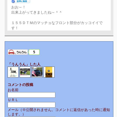
おお～！
出来上がってきましたね～＾＾
１５５ＤＴＭのマッチョなフロント部分がカッコイイで
す！
5
「うんうん」した人
コメントの投稿
お名前
ＵＲＬ
メール（※公開されません。コメントに返信があった時に通知
します。）