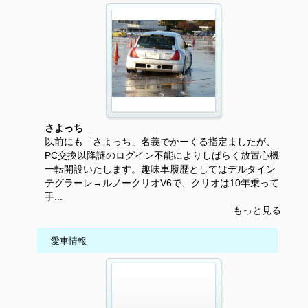
さよっち
以前にも「さよっち」名義でかーくる指定ましたが、
PC交換以降謎のログイン不能によりしばらく放置心機
一転開設いたします。趣味車履歴としてはデルタイン
テグラーレ→ルノークリオV6で、クリオは10年乗って
手...
もっと見る
愛車情報