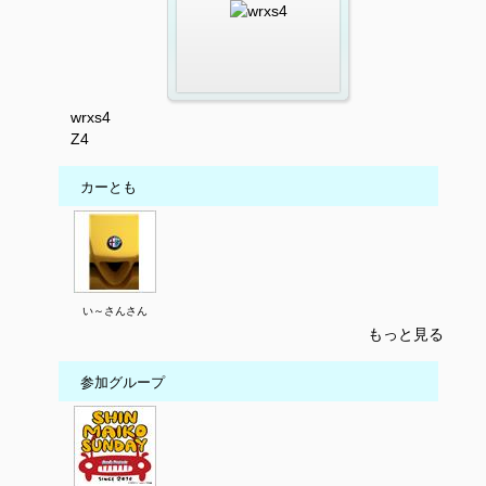
wrxs4
Z4
カーとも
い～さんさん
もっと見る
参加グループ