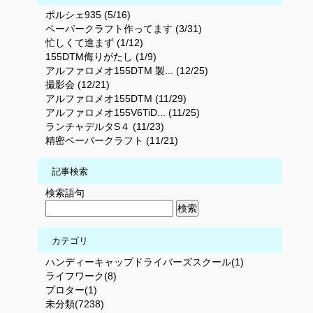
ポルシェ935 (5/16)
ペーパークラフト作ってます (3/31)
忙しくて進まず (1/12)
155DTM侮りがたし (1/9)
アルファロメオ155DTM 製... (12/25)
撮影会 (12/21)
アルファロメオ155DTM (11/29)
アルファロメオ155V6TiD... (11/25)
ランチャデルタS４ (11/23)
精密ペーパークラフト (11/21)
記事検索
検索語句
カテゴリ
ハンディーキャップドライバーズスクール(1)
ライフワーク(8)
プロター(1)
未分類(7238)