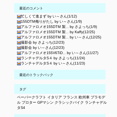
最近のコメント
忙しくて進まず by い～さん(1/12)
155DTM侮りがたし by い～さん(1/9)
アルファロメオ155DTM 製... by さよっち(1/9)
アルファロメオ155DTM 製... by Kaffy(12/25)
アルファロメオ155DTM 製... by い～さん(12/25)
撮影会 by さよっち(12/23)
撮影会 by い～さん(12/23)
アルファロメオ155V6TiD... by い～さん(11/27)
ランチャデルタS４ by さよっち(11/24)
ランチャデルタS４ by い～さん(11/23)
最近のトラックバック
タグ
ペーパークラフト
イタリア
フランス
欧州車
プラモデ
ル
プロター
GPマシン
クラシックバイク
ランチャデル
タS4