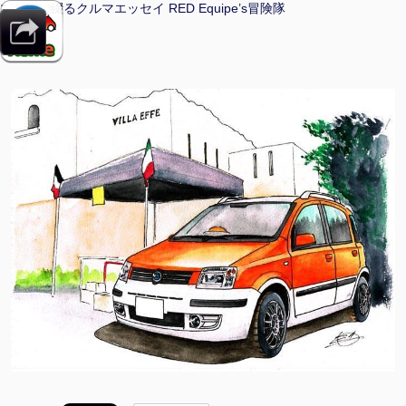
マンガで綴るクルマエッセイ RED Equipe’s冒険隊