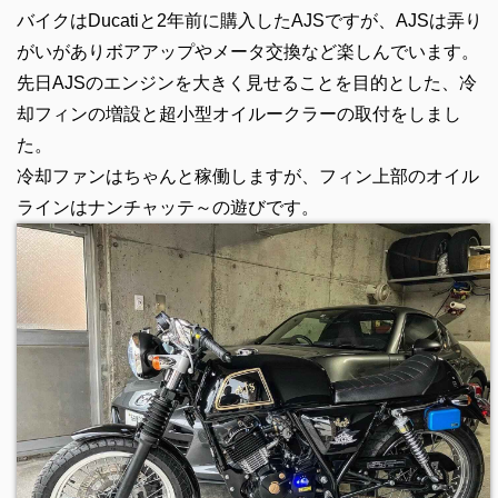
バイクはDucatiと2年前に購入したAJSですが、AJSは弄り
がいがありボアアップやメータ交換など楽しんでいます。
先日AJSのエンジンを大きく見せることを目的とした、冷
却フィンの増設と超小型オイルークラーの取付をしまし
た。
冷却ファンはちゃんと稼働しますが、フィン上部のオイル
ラインはナンチャッテ～の遊びです。