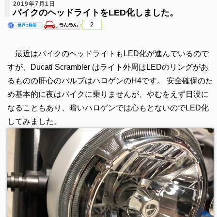
2019年7月1日
バイクのヘッドライトをLED化しました。
2
最近はバイクのヘッドライトもLED化が進んでいるので
すが、Ducati Scrambler はライト外周はLEDのリングがあ
るものの肝心のバルブはハロゲンのH4です。 安全確保のた
め基本的に夜はバイクに乗りませんが、やむをえず日没に
なることもあり、暗いハロゲンでは心もとないのでLED化
してみました。