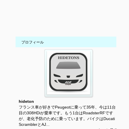
プロフィール
hideton
フランス車が好きでPeugeotに乗って35年、今は11台
目の308HDiが愛車です。もう1台はRoadsterRFです
が、老化予防のために乗っています。バイクはDucati
ScramblerとAJ...