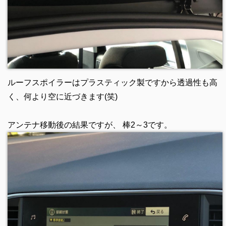
ルーフスポイラーはプラスティック製ですから透過性も高
く、何より空に近づきます(笑)
アンテナ移動後の結果ですが、 棒2～3です。