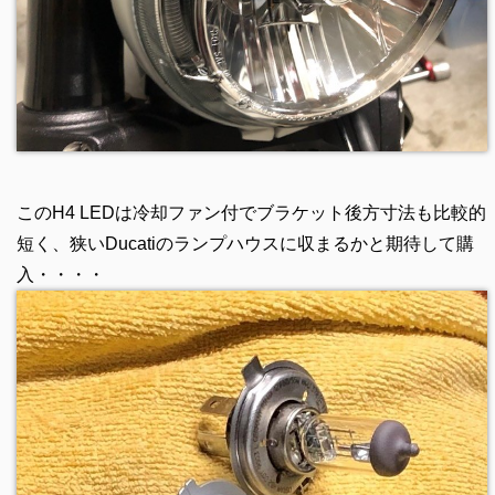
このH4 LEDは冷却ファン付でブラケット後方寸法も比較的
短く、狭いDucatiのランプハウスに収まるかと期待して購
入・・・・