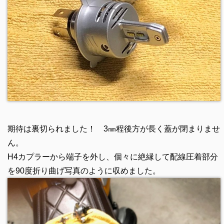
期待は裏切られました！ 3㎜程後方が長く蓋が閉まりませ
ん。
H4カプラーから端子を外し、個々に絶縁して配線圧着部分
を90度折り曲げ写真のように収めました。