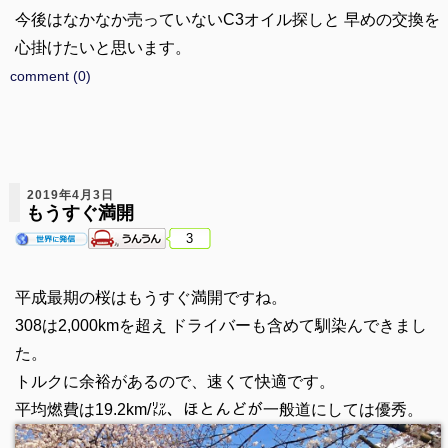
今後はなかなか売っていないC3オイル探しと 早めの交換を
心掛けたいと思います。
comment (0)
2019年4月3日
もうすぐ満開
3
平成最期の桜はもうすぐ満開ですね。
308は2,000kmを超え ドライバーも含めて馴染んできまし
た。
トルクに余裕があるので、速くて快適です。
平均燃費は19.2km/㍑、ほとんどが一般道にしては優秀。