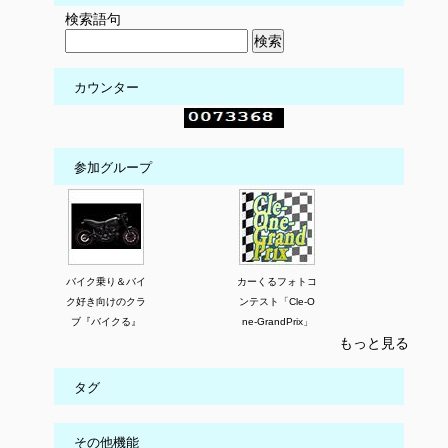
検索語句
カウンター
参加グループ
バイク乗り＆バイ
カーくるフォトコ
ク好き向けのクラ
ンテスト「Cle-O
ブ『バイクる』
ne-GrandPrix」
もっと見る
タグ
その他機能