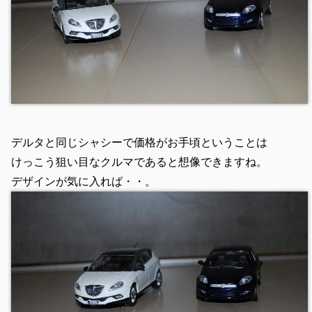
デルタと同じシャシーで価格がお手頃ということは
けっこう狙い目なクルマであると想像できますね。
デザインが気に入れば・・。