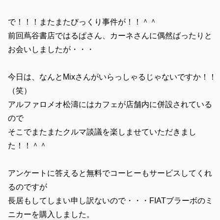
で！！！またまたびっくり事件が！！＾＾
前回蔦谷書店ではるぱさん、カーネさんに偶然ばったりと
お会いしましたが・・・
今日は、なんとMixさんがいらっしゃるじゃないですか！！
（笑）
アルファロメオ松濤にはカフェが店舗内に併設されている
ので
そこでまたまたクルマ談議を楽しませていただきまし
た！！＾＾
アンケートに答えると無料でコーヒーもサービスしてくれ
るのですが
長居もしてしまい申し訳ないので・・・FIATブラーボのミ
ニカーを購入しました。