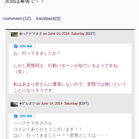
次回は幕張で！！
comment (12)
trackback(0)
■
ハクナマタタ
on June 14, 2014 Saturday [
EDIT
]
お、行ってきましたか！
しかし変態同士、行動パターンが似ているようですね
（笑）。
私はあまり皆さんに遭遇しないので、変態では無いという
ことになりそうです。
■
デルタク
on June 14, 2014 Saturday [
EDIT
]
＞ハクナマタタさん
コメントありがとうございます！！
はい、行ってきましたー＾＾変態としては・・・