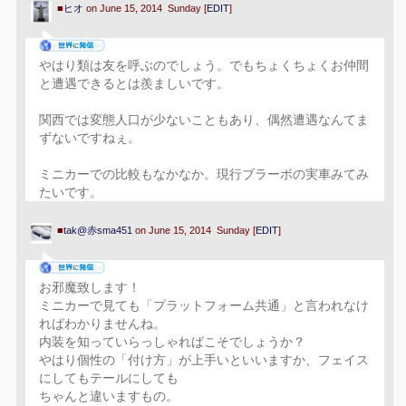
■
ヒオ
on June 15, 2014 Sunday [
EDIT
]
やはり類は友を呼ぶのでしょう。でもちょくちょくお仲間
と遭遇できるとは羨ましいです。
関西では変態人口が少ないこともあり、偶然遭遇なんてま
ずないですねぇ。
ミニカーでの比較もなかなか。現行ブラーボの実車みてみ
たいです。
■
tak@赤sma451
on June 15, 2014 Sunday [
EDIT
]
お邪魔致します！
ミニカーで見ても「プラットフォーム共通」と言われなけ
ればわかりませんね。
内装を知っていらっしゃればこそでしょうか？
やはり個性の「付け方」が上手いといいますか、フェイス
にしてもテールにしても
ちゃんと違いますもの。