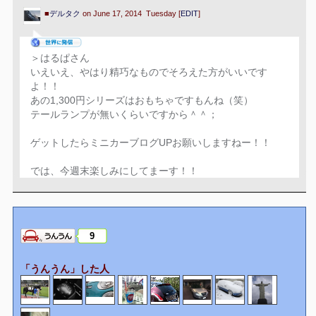
■
デルタク
on June 17, 2014 Tuesday [
EDIT
]
＞はるぱさん
いえいえ、やはり精巧なものでそろえた方がいいです
よ！！
あの1,300円シリーズはおもちゃですもんね（笑）
テールランプが無いくらいですから＾＾；
ゲットしたらミニカーブログUPお願いしますねー！！
では、今週末楽しみにしてまーす！！
9
「うんうん」した人