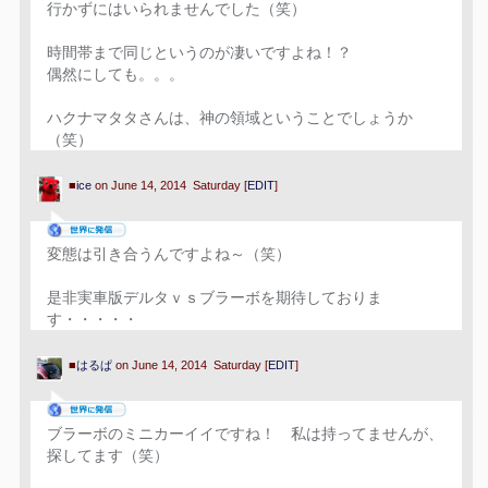
行かずにはいられませんでした（笑）
時間帯まで同じというのが凄いですよね！？
偶然にしても。。。
ハクナマタタさんは、神の領域ということでしょうか
（笑）
■
ice
on June 14, 2014 Saturday [
EDIT
]
変態は引き合うんですよね～（笑）
是非実車版デルタｖｓブラーボを期待しておりま
す・・・・・
■
はるぱ
on June 14, 2014 Saturday [
EDIT
]
ブラーボのミニカーイイですね！ 私は持ってませんが、
探してます（笑）