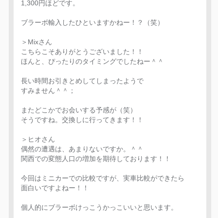
1,300円ほどです。
ブラーボ輸入したひといますかねー！？（笑）
＞Mixさん
こちらこそありがとうございました！！
ほんと、ぴったりのタイミングでしたねー＾＾
長い時間お引きとめしてしまったようで
すみません＾＾；
またどこかでお会いする予感が（笑）
そうですね。交換しに行ってきます！！
＞ヒオさん
偶然の遭遇は、あまりないですか。＾＾
関西での変態人口の増加を期待しております！！
今回はミニカーでの比較ですが、実車比較ができたら
面白いですよねー！！
個人的にブラーボけっこうかっこいいと思います。