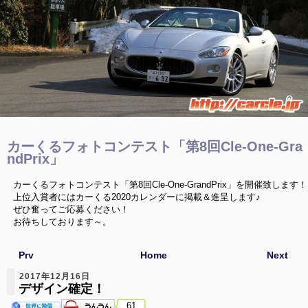
カーくるフォトコンテスト「第8回Cle-One-Gra
ndPrix」
カーくるフォトコンテスト「第8回Cle-One-GrandPrix」を開催致します！
上位入賞者にはカーくる2020カレンダーに掲載＆進呈します♪
ぜひ奮ってご応募ください！
お待ちしております～。
Prv
Home
Next
2017年12月16日
デザイン確定！
61