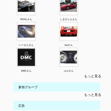
ROALさん
しまぴょんさん
いーさんさん
kaiさん
DMCさん
ユルさん
もっと見る
参加グループ
もっと見る
広告