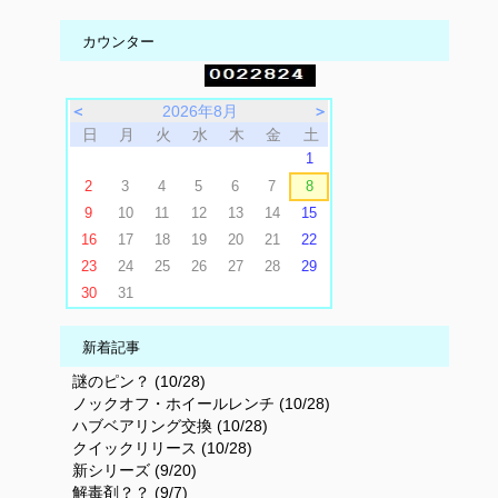
カウンター
＜
2026年8月
＞
日
月
火
水
木
金
土
1
2
3
4
5
6
7
8
9
10
11
12
13
14
15
16
17
18
19
20
21
22
23
24
25
26
27
28
29
30
31
新着記事
謎のピン？ (10/28)
ノックオフ・ホイールレンチ (10/28)
ハブベアリング交換 (10/28)
クイックリリース (10/28)
新シリーズ (9/20)
解毒剤？？ (9/7)