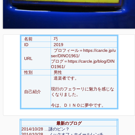
名前
巧
ID
2019
プロフィール＝https://carcle.jp/u
ser/DINO1961/
URL
ブログ＝https://carcle.jp/blog/DIN
O1961/
性別
男性
道楽者です。
現行のフェラーリに魅力を感じな
自己紹介
くなりました。
今は、ＤＩＮＯに夢中です。
最新のブログ
2014/10/28 …
謎のピン？
2014/10/28 …
ノックオフ・ホイールレンチ