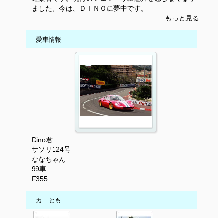
ました。今は、ＤＩＮＯに夢中です。
もっと見る
愛車情報
Dino君
サソリ124号
ななちゃん
99車
F355
カーとも