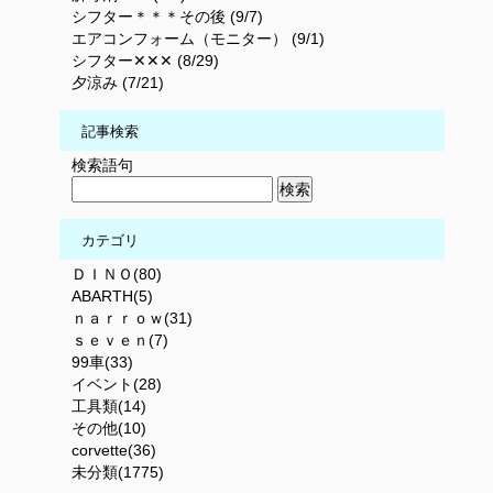
シフター＊＊＊その後 (9/7)
エアコンフォーム（モニター） (9/1)
シフター✕✕✕ (8/29)
夕涼み (7/21)
記事検索
検索語句
カテゴリ
ＤＩＮＯ(80)
ABARTH(5)
ｎａｒｒｏｗ(31)
ｓｅｖｅｎ(7)
99車(33)
イベント(28)
工具類(14)
その他(10)
corvette(36)
未分類(1775)