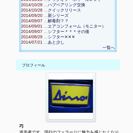
2014/10/28 …
ハブベアリング交換
2014/10/28 …
クイックリリース
2014/09/20 …
新シリーズ
2014/09/07 …
解毒剤？？
2014/09/01 …
エアコンフォーム（モニター）
2014/09/07 …
シフター＊＊＊その後
2014/08/29 …
シフター✕✕✕
2014/07/21 …
あと少し
一覧へ
プロフィール
巧
道楽者です。現行のフェラーリに魅力を感じなくなり