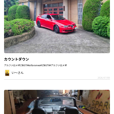
カウントダウン
アルファロメオ156GTA#alfaromeo#156GTA#アルファロメオ
い～さん
2026/07/08