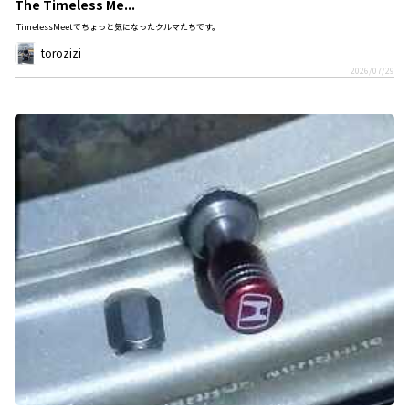
The Timeless Me...
TimelessMeetでちょっと気になったクルマたちです。
torozizi
2026/07/29