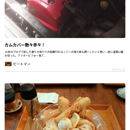
カムカバー艶々赤々！
以前のブログで記した通り大当たりの名機F20Cエンジンの見た目も良くしたいと思い、遂に塗装に踏
み切った。アフタービフォー見て...
ビートマン
2026/07/16