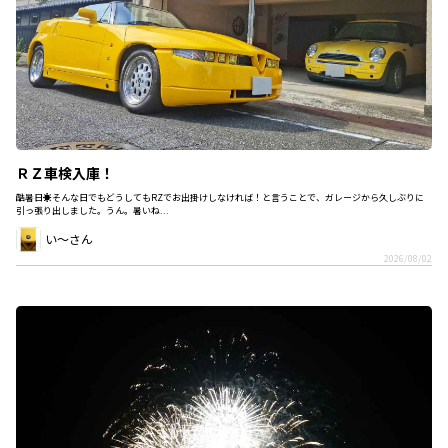
ＲＺ車検入庫！
酷暑日☀️そんな日でもどうしてもRZでお出掛けしなければ！と言うことで、ガレージから久しぶりに
引っ張り出しました。うん。暑いね...
い～さん
2026/08/02