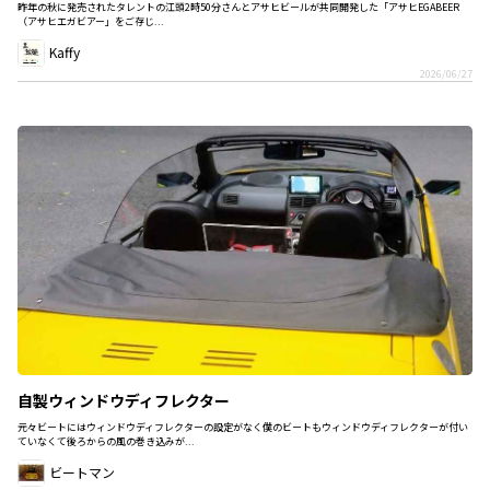
昨年の秋に発売されたタレントの江頭2時50分さんとアサヒビールが共同開発した「アサヒEGABEER
（アサヒエガビアー」をご存じ...
Kaffy
2026/06/27
自製ウィンドウディフレクター
元々ビートにはウィンドウディフレクターの設定がなく僕のビートもウィンドウディフレクターが付い
ていなくて後ろからの風の巻き込みが...
ビートマン