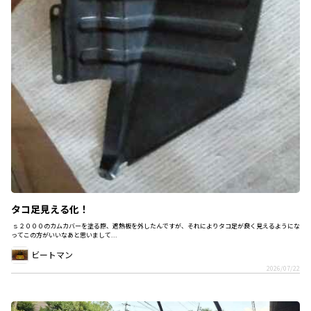
タコ足見える化！
ｓ２０００のカムカバーを塗る際、遮熱板を外したんですが、それによりタコ足が良く見えるようにな
ってこの方がいいなあと思いまして...
ビートマン
2026/07/22