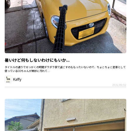
暑いけど何もしないわけにもいか...
タイトルの通りでせっかくの時間ダラダラ家で過ごすのももったいないので、ちょこちょこ足車として
使っているCOちゃんが微妙に汚れて...
Kaffy
2026/08/02