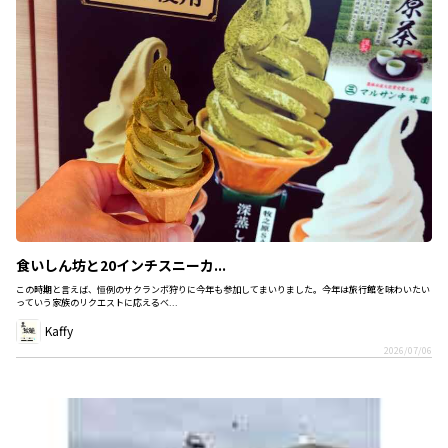
食いしん坊と20インチスニーカ...
この時期と言えば、恒例のサクランボ狩りに今年も参加してまいりました。今年は旅行館を味わいたい
っていう家族のリクエストに応えるべ...
Kaffy
2026/07/06