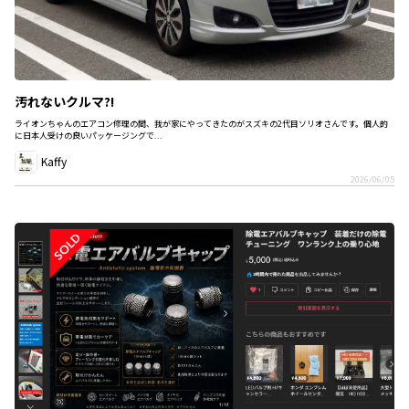
汚れないクルマ?!
ライオンちゃんのエアコン修理の間、我が家にやってきたのがスズキの2代目ソリオさんです。個人的
に日本人受けの良いパッケージングで...
Kaffy
2026/06/05