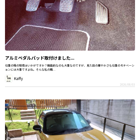
アルミペダルパッド取付けました...
仕事の場の環境はいかがですか？機能的なのも大事なのですが、見た目の華やかさも仕事のモチベーシ
ョンには大事ですよね。そんな私の職...
Kaffy
2026/08/03