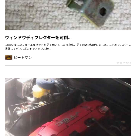
ウィンドウディフレクターを可倒...
以前交換したフューエルリッドを見て閃いてしまった私。見ての通り切断しました。これをシルバーに
塗装してパネルボンドでアクリル板...
ビートマン
2026/07/20