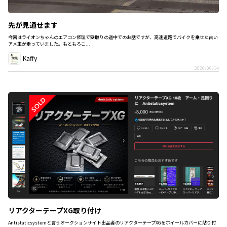
先が見通せます
今回はライオンちゃんのエアコン修理で受取りの道中でのお話ですが、高速道路でバイクを乗せた古い
アメ車が走っていました。もともろこ...
Kaffy
2026/06/14
リアクターテープXG取り付け
Antistaticsystemと言うオークションサイト出品者のリアクターテープXGをホイールカバーに貼り付