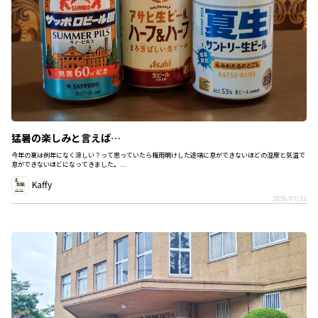
猛暑の楽しみと言えば…
今年の夏は例年になく涼しい？って思っていたら梅雨明けした途端に息ができないほどの湿度と気温で
息ができないほどになってきました。...
Kaffy
2026/07/13