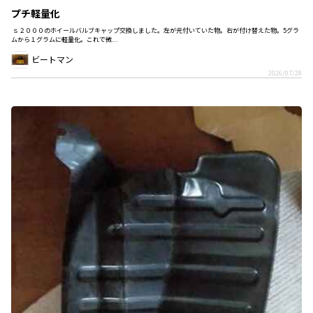
プチ軽量化
ｓ２０００のホイールバルブキャップ交換しました。左が元付いていた物。右が付け替えた物。5グラ
ムから１グラムに軽量化。これで微...
ビートマン
2026/07/28