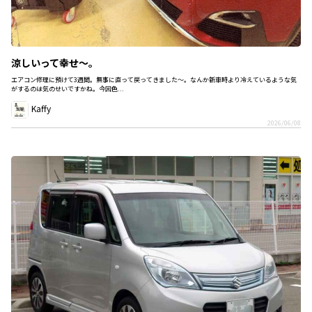
涼しいって幸せ～。
エアコン修理に預けて3週間。無事に直って戻ってきました～。なんか新車時より冷えているような気
がするのは気のせいですかね。今回色...
Kaffy
2026/06/08