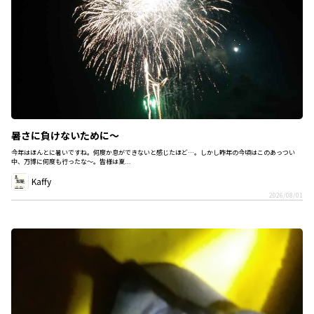
暑さに負けないために～
今年はほんとに暑いですね。何度か息ができないと感じたほど…。しかし昨年の今頃はこのあっつい
中、万博に何度も行ったな～。皆様は夏...
Kaffy
2026/08/01