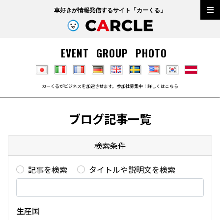
車好きが情報発信するサイト「
カーくる
」
EVENT
GROUP
PHOTO
カーくるがビジネスを加速させます。参加社募集中！詳しくは
こちら
ブログ記事一覧
検索条件
記事を検索
タイトルや説明文を検索
生産国