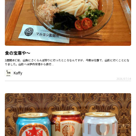
食の宝庫や～
2週間ほど前、山梨にさくらんぼ狩りに行ったところなんですが、今度は仕事で、山形に行くことにな
りました。山形へは伊丹空港から直行...
Kaffy
2026/07/14