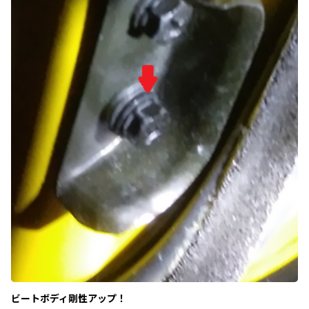
ビートボディ剛性アップ！