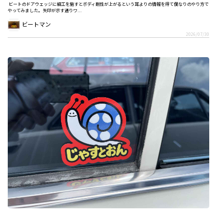
ビートのドアウェッジに細工を施すとボディ剛性が上がるという耳よりの情報を得て僕なりのやり方で
やってみました。矢印が示す通りワ...
ビートマン
2026/07/30