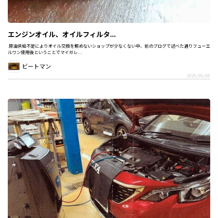
エンジンオイル、オイルフィルタ...
原油供給不足によりオイル交換を頼めないショップが少なくない中、前のブログで述べた通りフューエ
ルワン使用後ということでマイガレ...
ビートマン
2026/06/08