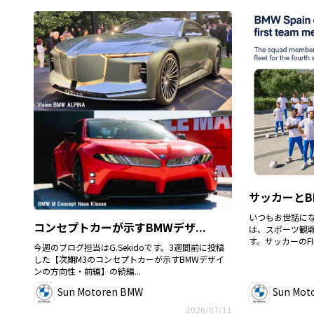
サッカーとB
いつもお世話に
コンセプトカーが示すBMWデザ...
は、スポーツ観戦好
す。サッカーのFIFA
今週のブログ担当はG.Sekidoです。3週間前に投稿
した【次期M3のコンセプトカーが示すBMWデザイ
ンの方向性・前編】の続編...
Sun Motoren BMW
Sun Mot
2026/07/11