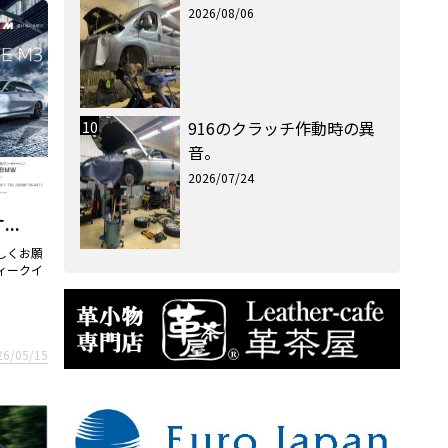
2026/08/06
10
916のクラッチ作動時の異
音。
2026/07/24
..
ろしくお願
ィークイ
26/05/15