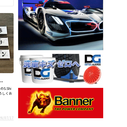
.
S.Shi
ろしくお
26/07/17