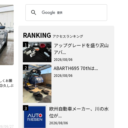
RANKING
アクセスランキング
1
アップグレードを盛り沢山
アバ...
2026/08/06
2
ABARTH695 70thは...
2026/08/06
ろしくお願
😍久しぶ
3
欧州自動車メーカー、川の水
位が...
2026/08/06
26/06/27