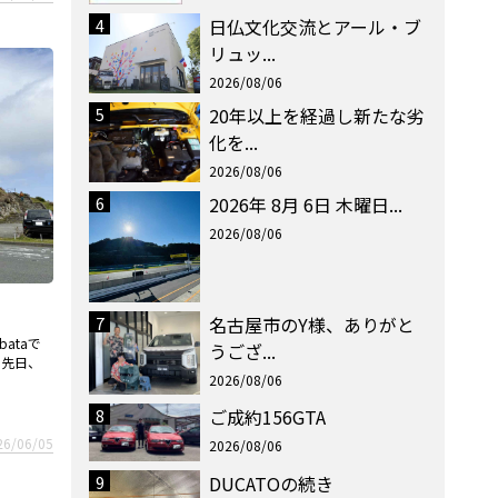
4
日仏文化交流とアール・ブ
リュッ...
2026/08/06
5
20年以上を経過し新たな劣
化を...
2026/08/06
6
2026年 8月 6日 木曜日...
2026/08/06
7
名古屋市のY様、ありがと
ataで
うござ...
 先日、
2026/08/06
8
ご成約156GTA
26/06/05
2026/08/06
9
DUCATOの続き