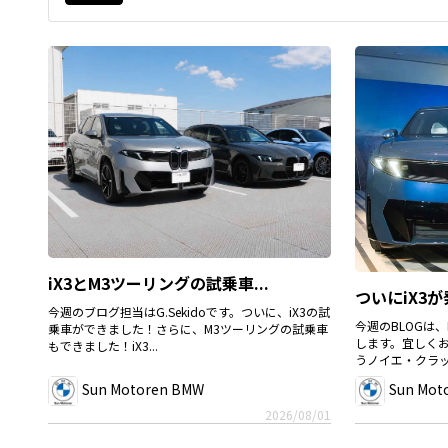
iX3とM3ツーリングの試乗車...
ついにiX3が
今週のブログ担当はG.Sekidoです。ついに、iX3の試
今週のBLOGは、B
乗車ができました！さらに、M3ツーリングの試乗車
します。宜しくお
もできました！iX3...
うノイエ・クラッ.
Sun Motoren BMW
Sun Mot
2026/08/01