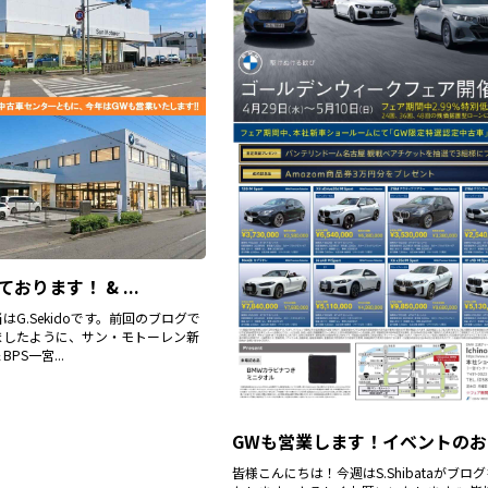
おります！ & ...
G.Sekidoです。前回のブログで
ましたように、サン・モトーレン新
PS一宮...
GWも営業します！イベントのお.
皆様こんにちは！今週はS.Shibataがブロ