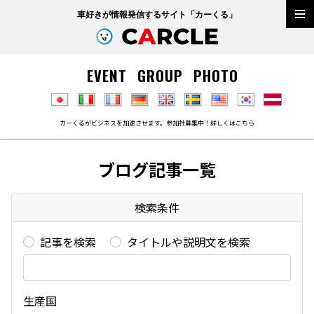
車好きが情報発信するサイト「
カーくる
」
EVENT
GROUP
PHOTO
カーくるがビジネスを加速させます。参加社募集中！詳しくは
こちら
ブログ記事一覧
検索条件
記事を検索
タイトルや説明文を検索
生産国