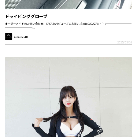
ドライビンググローブ
オーダーメイドのお問い合わせ、CACAZANグローブのお買い求めはCACAZANHP ┌─────────
──────────...
cacazan
2025/05/16