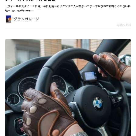
【フィールドスタイル２日目】今日も朝からゾクゾクと人が集まってまーすぜひお立ち寄りくださいね
#grangarage#grang...
グランガレージ
2025/05/18