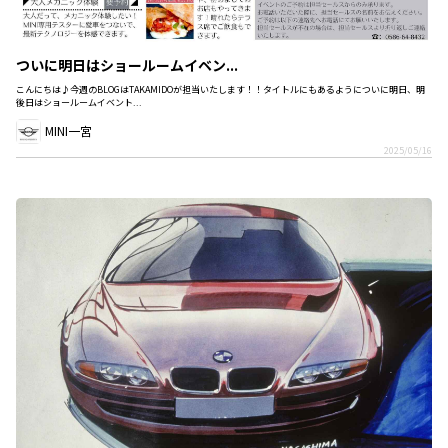
ついに明日はショールームイベン...
こんにちは♪今週のBLOGはTAKAMIDOが担当いたします！！タイトルにもあるようについに明日、明
後日はショールームイベント...
MINI一宮
2025/05/16