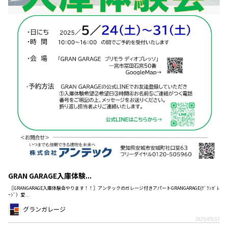
GRAN GARAGE入庫体験...
〖GRANGARAGE入庫体験会やります！！〗アンテックのガレージ付きアパートGRANGARAGE(ｸﾞﾗﾝｶﾞﾚ
ｰｼﾞ）愛...
グランガレージ
2025/05/17