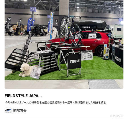
FIELDSTYLE JAPA...
今年のTHULEブースの様子を名古屋の営業担当から一足早く受け取りました続きを読む
阿部商会
2025/05/17