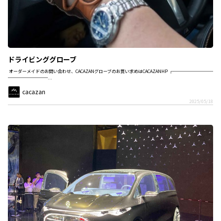
ドライビンググローブ
オーダーメイドのお問い合わせ、CACAZANグローブのお買い求めはCACAZANHP ┌─────────
─────────...
cacazan
2025/05/18