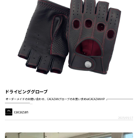
ドライビンググローブ
オーダーメイドのお問い合わせ、CACAZANグローブのお買い求めはCACAZANHP ┌─────────
─────────...
cacazan
2025/05/17