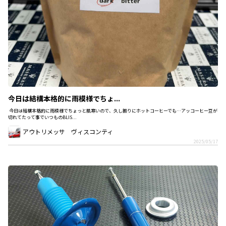
今日は結構本格的に雨模様でちょ...
今日は結構本格的に雨模様でちょっと肌寒いので、久し振りにホットコーヒーでも…アッコーヒー豆が
切れてたって事でいつものBLIS...
アウトリメッサ ヴィスコンティ
2025/05/17