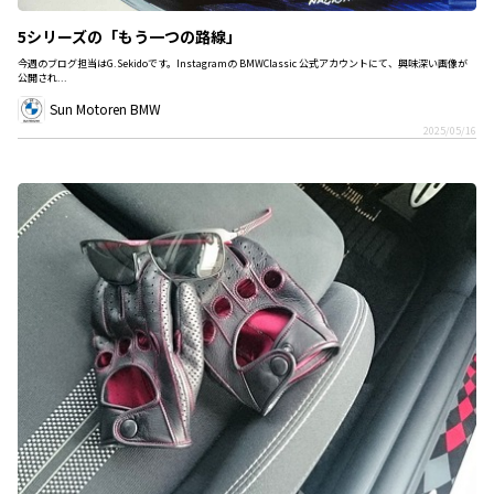
5シリーズの「もう一つの路線」
今週のブログ担当はG.Sekidoです。Instagramの BMWClassic 公式アカウントにて、興味深い画像が
公開され...
Sun Motoren BMW
2025/05/16