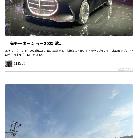
上海モーターショー2025 欧...
上海モーターショー2025第二弾。欧米車編です。布陣としては、ドイツ勢6ブランド、米国ビッグ3、中
国傘下のボルボ、ロータスとい...
はるぱ
2025/05/18