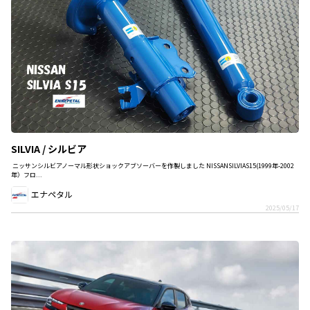
SILVIA / シルビア
ニッサンシルビアノーマル形状ショックアブソーバーを作製しました NISSANSILVIAS15(1999年-2002
年）フロ...
エナペタル
2025/05/17