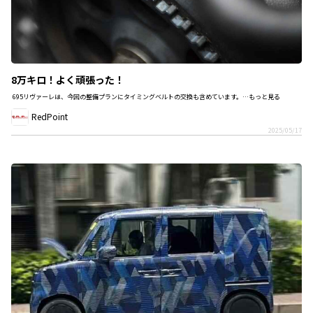
8万キロ！よく頑張った！
695リヴァーレは、今回の整備プランにタイミングベルトの交換も含めています。…もっと見る
RedPoint
2025/05/17