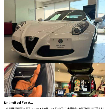
Unlimited For A...
UNLIMITEDPARTSSALESアルファロメオ岐阜、フィアットアバルト岐阜様へ納品で訪問させて頂きまし