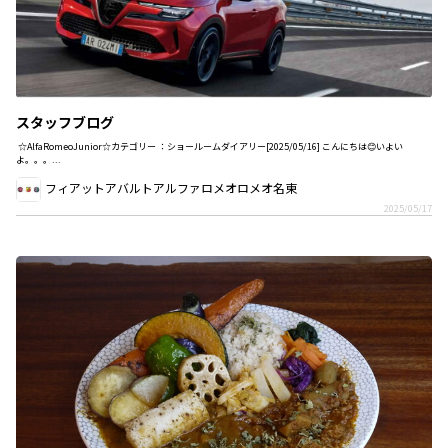
スタッフブログ
☆AlfaRomeoJunior☆カテゴリー ：ショールームダイアリー[2025/05/16] こんにちは😊いよい
よ。。。...
フィアットアバルトアルファロメオロメオ名東
2025/05/17