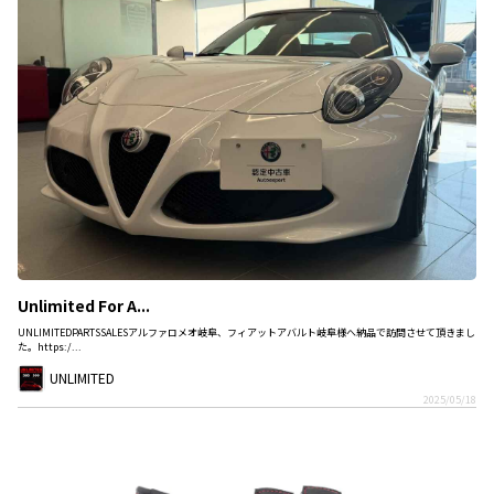
Unlimited For A...
UNLIMITEDPARTSSALESアルファロメオ岐阜、フィアットアバルト岐阜様へ納品で訪問させて頂きまし
た。https:/...
UNLIMITED
2025/05/18