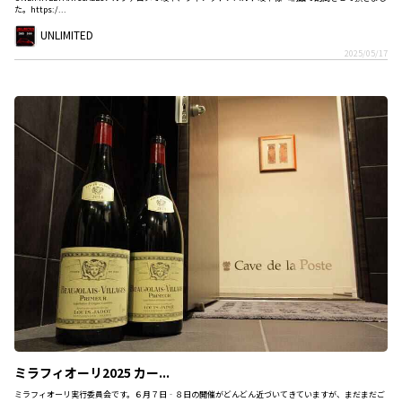
た。https:/...
UNLIMITED
2025/05/17
ミラフィオーリ2025 カー...
ミラフィオーリ実行委員会です。６月７日‐８日の開催がどんどん近づいてきていますが、まだまだご