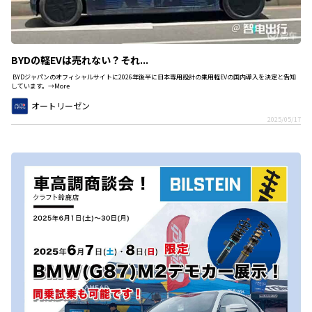
BYDの軽EVは売れない？それ...
BYDジャパンのオフィシャルサイトに2026年後半に日本専用設計の乗用軽EVの国内導入を決定と告知
しています。→More
オートリーゼン
2025/05/17