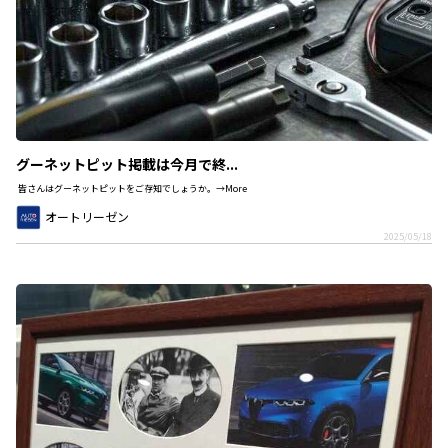
グーネットピット掲載は今月で終...
皆さんはグーネットピットをご存知でしょうか。→More
オートリーゼン
2025/05/18