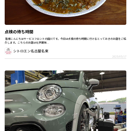
点検の待ち時間
皆様こんにちはサービスフロントの田川です。今日は点検の待ち時間に行けるとっておきのお店をご紹
介します。こちらのお店は化学調味...
シトロエン名古屋名東
2025/05/17