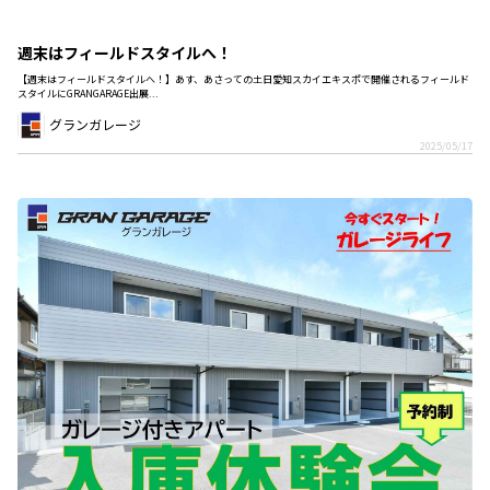
週末はフィールドスタイルへ！
【週末はフィールドスタイルへ！】あす、あさっての土日愛知スカイエキスポで開催されるフィールド
スタイルにGRANGARAGE出展...
グランガレージ
2025/05/17