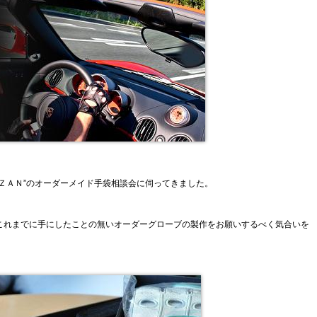
ＺＡＮ”のオーダーメイド手袋相談会に伺ってきました。
これまでに手にしたことの無いオーダーグローブの製作をお願いするべく気合いを