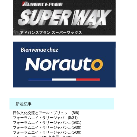
新着記事
日仏文化交流とアール・ブリュッ... (8/6)
フォーラムエイトラリージャパ... (5/31)
フォーラムエイトラリージャパン... (5/31)
フォーラムエイトラリージャパン... (5/30)
フォーラムエイトラリージャパン... (5/30)