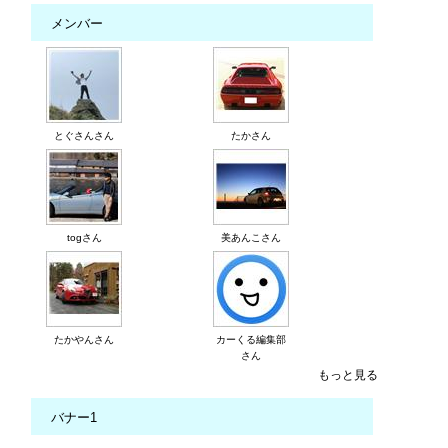
メンバー
とぐさんさん
たかさん
togさん
美あんこさん
たかやんさん
カーくる編集部
さん
もっと見る
バナー1