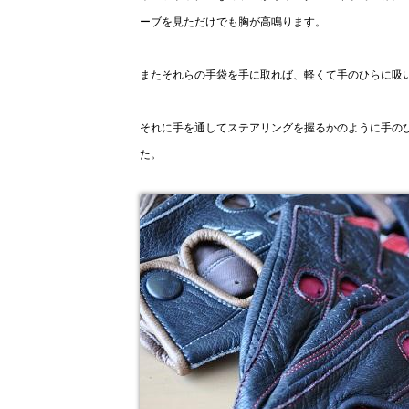
ーブを見ただけでも胸が高鳴ります。
またそれらの手袋を手に取れば、軽くて手のひらに吸
それに手を通してステアリングを握るかのように手の
た。