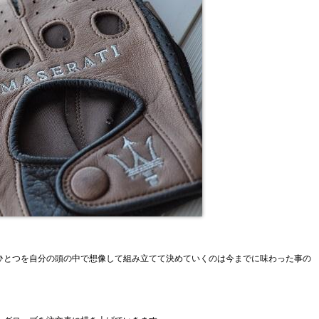
ひとつを自分の頭の中で想像して組み立てて決めていくのは今までに味わった事の