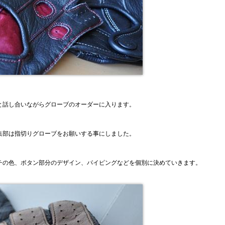
と話し合いながらグローブのオーダーに入ります。
集部は指切りグローブをお願いする事にしました。
チの色、ボタン部分のデザイン、パイピングなどを個別に決めていきます。