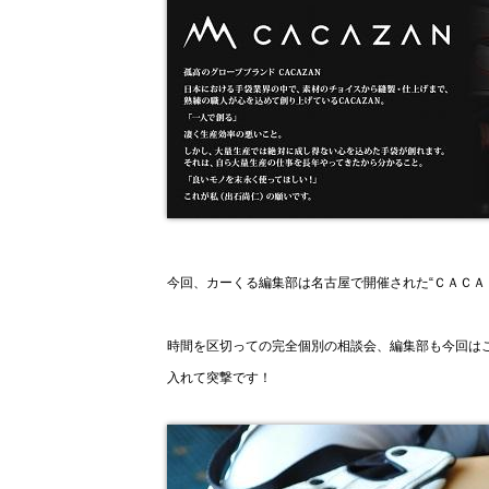
今回、カーくる編集部は名古屋で開催された“ＣＡＣＡ
時間を区切っての完全個別の相談会、編集部も今回は
入れて突撃です！