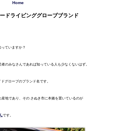
Home
ダードライビンググローブブランド
知っていますか？
読者のみなさんであれば知っている人も少なくないはず。
メイドグローブのブランド名です。
生産地であり、その さぬき市に本拠を置いているのが
ん
です。