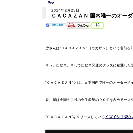
Prv
2014年2月25日
ＣＡＣＡＺＡＮ 国内唯一のオー
18
皆さんは“ＣＡＣＡＺＡＮ” （カカザン）という名前を
そう、自動車、そして自動車関連のグッズに精通した
“ＣＡＣＡＺＡＮ” とは、日本国内で唯一のオーダー
香川県は全国の手袋の全生産量の９０％を占める一大
イズイシ手袋さ
“ＣＡＣＡＺＡＮ”をリリースしている