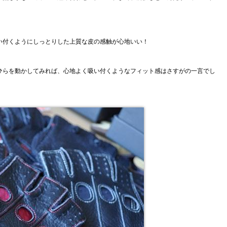
い付くようにしっとりした上質な皮の感触が心地いい！
ひらを動かしてみれば、心地よく吸い付くようなフィット感はさすがの一言でし