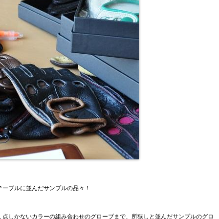
テーブルに並んだサンプルの品々！
１点しかないカラーの組み合わせのグローブまで、所狭しと並んだ
サンプルのグロ