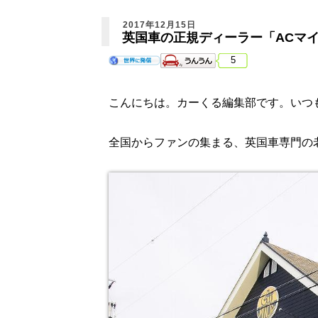
2017年12月15日
英国車の正規ディーラー「ACマ
5
こんにちは。カーくる編集部です。いつ
全国からファンの集まる、英国車専門の