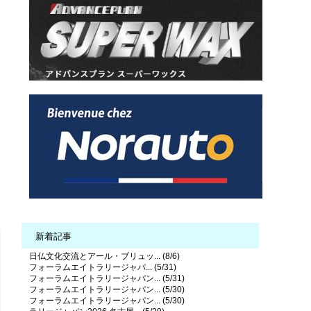
新着記事
日仏文化交流とアール・ブリュッ... (8/6)
フォーラムエイトラリージャパ... (5/31)
フォーラムエイトラリージャパン... (5/31)
フォーラムエイトラリージャパン... (5/30)
フォーラムエイトラリージャパン... (5/30)