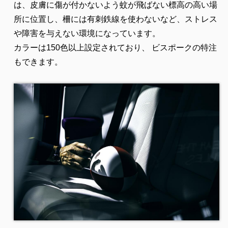
は、皮膚に傷が付かないよう蚊が飛ばない標高の高い場
所に位置し、柵には有刺鉄線を使わないなど、ストレス
や障害を与えない環境になっています。
カラーは150色以上設定されており、 ビスポークの特注
もできます。