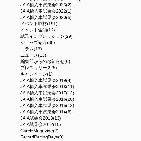
JAIA輸入車試乗会2023(2)
JAIA輸入車試乗会2022(1)
JAIA輸入車試乗会2020(5)
イベント取材(191)
イベント告知(12)
試乗インプレッション(29)
ショップ紹介(38)
コラム(13)
ニュース(13)
編集部からのお知らせ(6)
プレスリリース(5)
キャンペーン(1)
JAIA輸入車試乗会2019(4)
JAIA輸入車試乗会2018(11)
JAIA輸入車試乗会2017(12)
JAIA輸入車試乗会2016(20)
JAIA輸入車試乗会2015(12)
JAIA輸入車試乗会2014(6)
JAIA試乗会2013(13)
JAIA試乗会2012(10)
CarcleMagazine(2)
FerrariRacingDays(9)