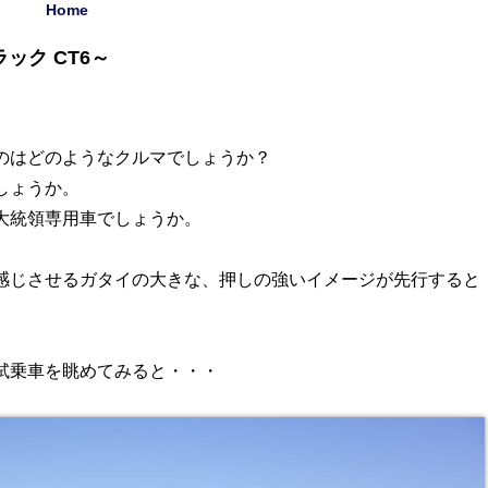
Home
ラック CT6～
のはどのようなクルマでしょうか？
しょうか。
大統領専用車でしょうか。
感じさせるガタイの大きな、押しの強いイメージが先行すると
試乗車を眺めてみると・・・