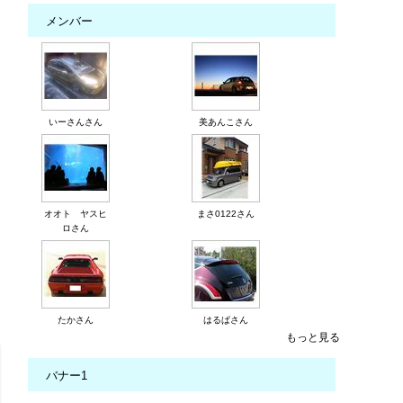
メンバー
いーさんさん
美あんこさん
オオト ヤスヒ
まさ0122さん
ロさん
たかさん
はるぱさん
もっと見る
バナー1