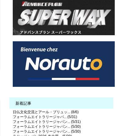
新着記事
日仏文化交流とアール・ブリュッ... (8/6)
フォーラムエイトラリージャパ... (5/31)
フォーラムエイトラリージャパン... (5/31)
フォーラムエイトラリージャパン... (5/30)
フォーラムエイトラリージャパン... (5/30)