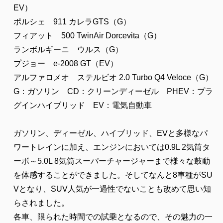
EV）
ポルシェ 911 カレラGTS（G）
フィアット 500 TwinAir Dorcevita（G）
ランボルギーニ ウルス（G）
プジョー e-2008 GT（EV）
アルファロメオ ステルビオ 2.0 Turbo Q4 Veloce（G）
G：ガソリン CD：クリーンディーゼル PHEV：プラ
グインハイブリッド EV：電気自動車
ガソリン、ディーゼル、ハイブリッド、EVと多様なパ
ワートレインに加え、エンジンにおいては0.9L 2気筒タ
ーボ～5.0L 8気筒スーパーチャージャーまで様々な鼓動
を体感することができました。そしてなんと8車種がSU
Vとなり、SUV人気が一過性でないことも改めて思い知
らされました。
各車、限られた時間での試乗となるので、その魅力の一