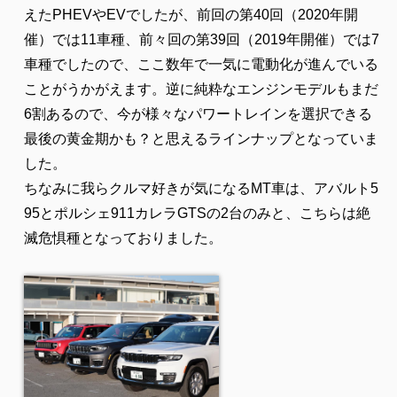
えたPHEVやEVでしたが、前回の第40回（2020年開
催）では11車種、前々回の第39回（2019年開催）では7
車種でしたので、ここ数年で一気に電動化が進んでいる
ことがうかがえます。逆に純粋なエンジンモデルもまだ
6割あるので、今が様々なパワートレインを選択できる
最後の黄金期かも？と思えるラインナップとなっていま
した。
ちなみに我らクルマ好きが気になるMT車は、アバルト5
95とポルシェ911カレラGTSの2台のみと、こちらは絶
滅危惧種となっておりました。