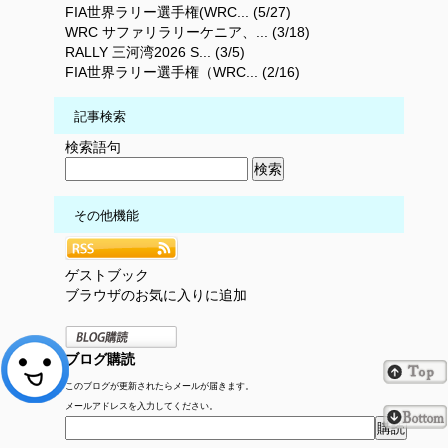
FIA世界ラリー選手権(WRC... (5/27)
WRC サファリラリーケニア、... (3/18)
RALLY 三河湾2026 S... (3/5)
FIA世界ラリー選手権（WRC... (2/16)
記事検索
検索語句
その他機能
ゲストブック
ブラウザのお気に入りに追加
ブログ購読
このブログが更新されたらメールが届きます。
メールアドレスを入力してください。