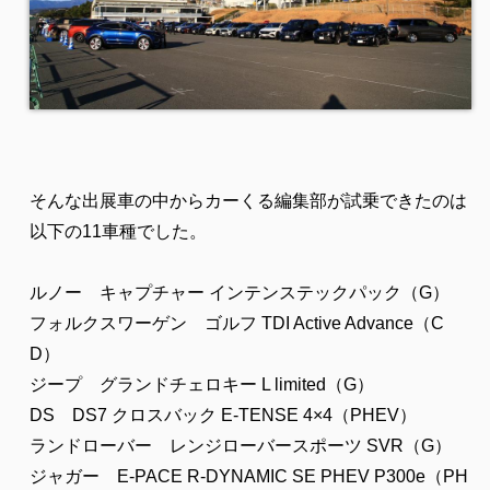
そんな出展車の中からカーくる編集部が試乗できたのは
以下の11車種でした。
ルノー キャプチャー インテンステックパック（G）
フォルクスワーゲン ゴルフ TDI Active Advance（C
D）
ジープ グランドチェロキー L limited（G）
DS DS7 クロスバック E-TENSE 4×4（PHEV）
ランドローバー レンジローバースポーツ SVR（G）
ジャガー E-PACE R-DYNAMIC SE PHEV P300e（PH