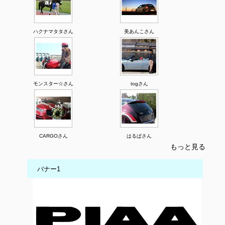
ハクナマタタさん
美あんこさん
モンスター☆さん
togさん
CARGOさん
はるぱさん
もっと見る
バナー1