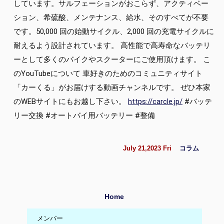
しています。サルフェーションがおこらず、アクティベー
ション、希硫酸、メンテナンス、給水、そのすべてが不要
です。50,000 回の始動サイクル、2,000 回の充電サイクルに
耐えるよう設計されています。 高性能で高寿命なバッテリ
ーとして多くのバイクやスクーターにご使用頂けます。 こ
のYouTubeについて 車好きのためのコミュニティサイト
「カーくる」がお届けする動画チャンネルです。 ぜひ本家
のWEBサイトにもお越し下さい。
https://carcle.jp/
#バッテ
リー交換
#オートバイ用バッテリー
#整備
July 21,2023 Fri
コラム
Home
メンバー