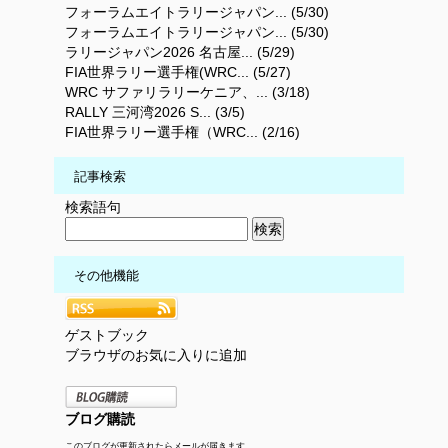
フォーラムエイトラリージャパン... (5/30)
フォーラムエイトラリージャパン... (5/30)
ラリージャパン2026 名古屋... (5/29)
FIA世界ラリー選手権(WRC... (5/27)
WRC サファリラリーケニア、... (3/18)
RALLY 三河湾2026 S... (3/5)
FIA世界ラリー選手権（WRC... (2/16)
記事検索
検索語句
その他機能
ゲストブック
ブラウザのお気に入りに追加
ブログ購読
このブログが更新されたらメールが届きます。