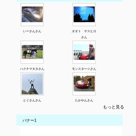
いーさんさん
オオト ヤスヒロ
さん
ハクナマタタさん
モンスター☆さん
とぐさんさん
たかやんさん
もっと見る
バナー1