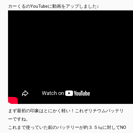
カーくるのYouTubeに動画をアップしました↓
まず最初の印象はとにかく軽い！これぞリチウムバッテリ
ーですね。
これまで使っていた鉛のバッテリーが約３.５㎏に対してNO