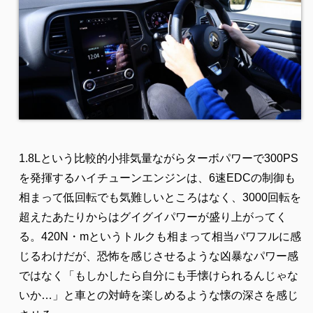
1.8Lという比較的小排気量ながらターボパワーで300PS
を発揮するハイチューンエンジンは、6速EDCの制御も
相まって低回転でも気難しいところはなく、3000回転を
超えたあたりからはグイグイパワーが盛り上がってく
る。420N・mというトルクも相まって相当パワフルに感
じるわけだが、恐怖を感じさせるような凶暴なパワー感
ではなく「もしかしたら自分にも手懐けられるんじゃな
いか…」と車との対峙を楽しめるような懐の深さを感じ