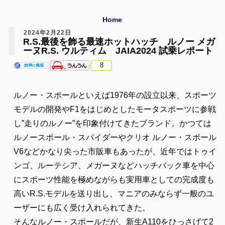
Home
2024年2月22日
R.S.最後を飾る最速ホットハッチ ルノー メガ
ーヌR.S. ウルティム JAIA2024 試乗レポート
8
ルノー・スポールといえば1976年の設立以来、スポーツ
モデルの開発やF1をはじめとしたモータスポーツに参戦
し”走りのルノー”を印象付けてきたブランド。かつては
ルノースポール・スパイダーやクリオ ルノー・スポール
V6などかなり尖った市販車もあったが、近年ではトゥイ
ンゴ、ルーテシア、メガーヌなどハッチバック車を中心
にスポーツ性能を極めながらも実用車としての完成度も
高いR.S.モデルを送り出し、マニアのみならず一般のユ
ーザーにも広く受け入れられてきた。
そんなルノー・スポールだが、新生A110をひっさげて2