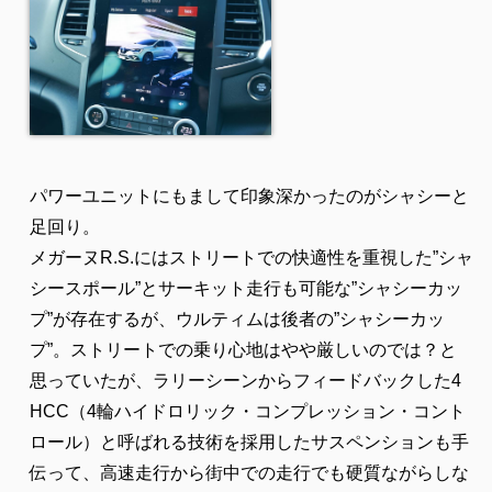
パワーユニットにもまして印象深かったのがシャシーと
足回り。
メガーヌR.S.にはストリートでの快適性を重視した”シャ
シースポール”とサーキット走行も可能な”シャシーカッ
プ”が存在するが、ウルティムは後者の”シャシーカッ
プ”。ストリートでの乗り心地はやや厳しいのでは？と
思っていたが、ラリーシーンからフィードバックした4
HCC（4輪ハイドロリック・コンプレッション・コント
ロール）と呼ばれる技術を採用したサスペンションも手
伝って、高速走行から街中での走行でも硬質ながらしな