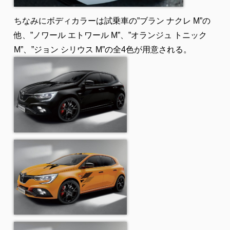
ちなみにボディカラーは試乗車の”ブラン ナクレ M”の
他、”ノワール エトワール M”、”
オランジュ トニック
M”、”
ジョン シリウス M”の全4色が用意される。