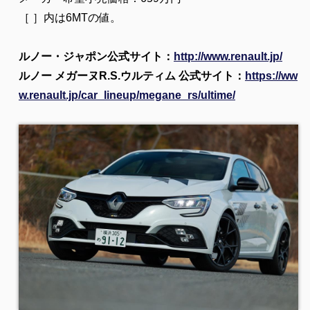
［ ］内は6MTの値。
ルノー・ジャポン公式サイト：
http://www.renault.jp/
ルノー メガーヌR.S.ウルティム 公式サイト：
https://ww
w.renault.jp/car_lineup/megane_rs/ultime/