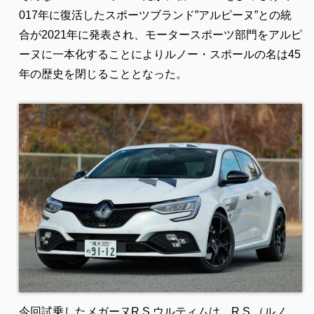
017年に復活したスポーツブランド”アルピーヌ”との統
合が2021年に発表され、モータースポーツ部門をアルピ
ーヌに一本化することによりルノー・スポールの名は45
年の歴史を閉じることとなった。
今回試乗したメガーヌR.S.ウルティムは、R.S.（ルノ