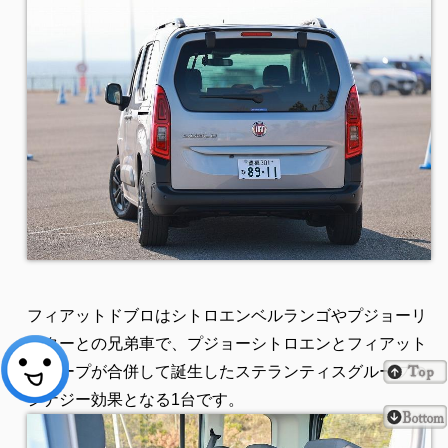
フィアットドブロはシトロエンベルランゴやプジョーリ
フターとの兄弟車で、プジョーシトロエンとフィアット
グループが合併して誕生したステランティスグループの
シナジー効果となる1台です。