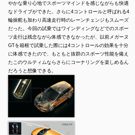
やかな乗り心地でスポーツマインドを感じながらも快適
なドライブができた。さらに4コントロールと呼ばれる4
輪操舵も加わり高速走行時のレーンチェンジもスムーズ
だった。今回の試乗ではワインディングなどでのスポー
ツ走行は残念ながら体感できなかったが、以前メガーヌ
GTを箱根で試乗した際には4コントロールの効果を十分
に体感できたので、もともと抜群のスポーツ性能を備え
たこのウルティムならさらにコーナリングを楽しめるん
だろうと想像できる。