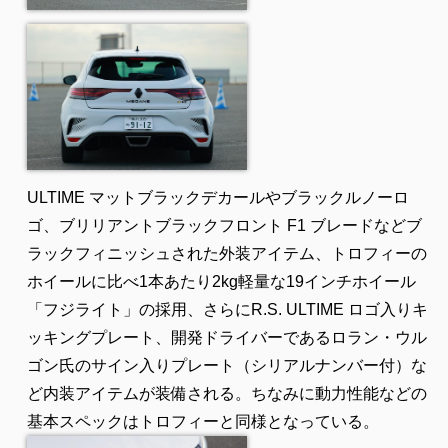
ULTIME マットブラックデカールやブラックルノーロ
ゴ、ブリリアントブラックフロント F1 ブレードなどブ
ラックフィニッシュされた外装アイテム、トロフィーの
ホイールに比べ1本あたり2kg軽量な19インチホイール
「フジライト」の採用、さらにR.S. ULTIME ロゴ入りキ
ッキングプレート、開発ドライバーであるロラン・ウル
ゴン氏のサイン入りプレート（シリアルナンバー付）な
ど内装アイテムが装備される。ちなみに動力性能などの
基本スペックはトロフィーと同様となっている。