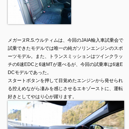
メガーヌR.S.ウルティムは、今回のJAIA輸入車試乗会で
試乗できたモデルでは唯一の純ガソリンエンジンのスポ
ーツモデル。また、トランスミッションはツインクラッ
チの6速EDCと6速MTが選べるが、今回の試乗車は6速E
DCモデルであった。
スタートボタンを押して目覚めたエンジンから発せられ
る控えめながら凄みを感じさせるエキゾーストに、運転
好きとしてやはり心が躍ります。