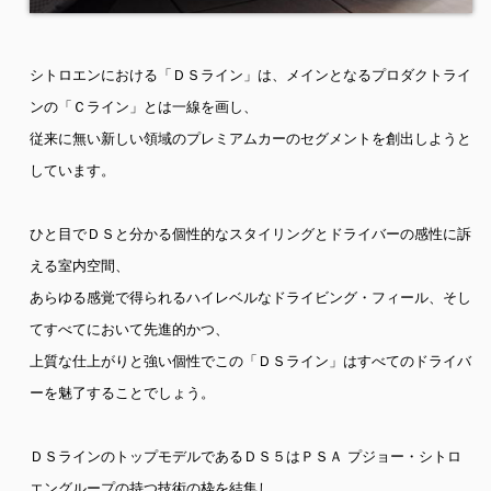
シトロエンにおける「ＤＳライン」は、メインとなるプロダクトライ
ンの「Ｃライン」とは一線を画し、
従来に無い新しい領域のプレミアムカーのセグメントを創出しようと
しています。
ひと目でＤＳと分かる個性的なスタイリングとドライバーの感性に訴
える室内空間、
あらゆる感覚で得られるハイレベルなドライビング・フィール、そし
てすべてにおいて先進的かつ、
上質な仕上がりと強い個性でこの「ＤＳライン」はすべてのドライバ
ーを魅了することでしょう。
ＤＳラインのトップモデルであるＤＳ５はＰＳＡ プジョー・シトロ
エングループの持つ技術の枠を結集し