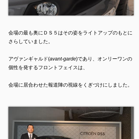
会場の最も奥にＤＳ５はその姿をライトアップのもとに
さらしていました。
アヴァンギャルド(
avant-garde
)であり、オンリーワンの
個性を発するフロントフェイスは、
会場に居合わせた報道陣の視線をくぎづけにしました。