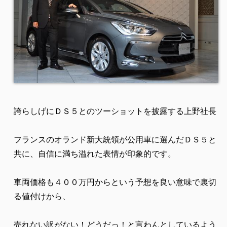
誇らしげにＤＳ５とのツーショットを披露する上野社長
フランスのオランド新大統領が公用車に選んだＤＳ５と
共に、自信に満ち溢れた表情が印象的です。
車両価格も４００万円からという予想を良い意味で裏切
る値付けから、
売れない訳がない！どうだっ！と言わんとしているよう