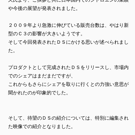
や今後の展望が発表されました。
２００９年より急激に伸びている販売台数は、やはり新
型のＣ３の影響が大きいようです。
そして今回発表されたＤＳにかける思いが述べられまし
た。
プロダクトとして完成されたＤＳをリリースし、市場内
でのシェアはまだまだですが、
これからもさらにシェアを取りに行くとの力強い意思が
聞かれたのが印象的でした。
そして、待望のＤＳの紹介については、特別に編集され
た映像での紹介となりました。