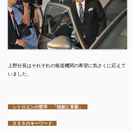
上野社長はそれぞれの報道機関の希望に気さくに応えて
いました。
シトロエンの哲学 「独創と革新」
ＤＳ５のキーワード