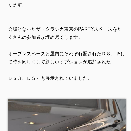
ります。
会場となったザ・クラシカ東京のPARTYスペースをた
くさんの参加者が埋め尽くします。
オープンスペースと屋内にそれぞれ配されたＤＳ、そし
て時を同じくして新しいオプションが追加された
ＤＳ３、ＤＳ４も展示されていました。