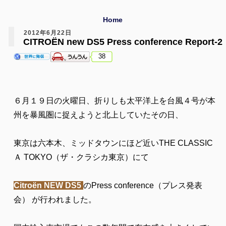
Home
2012年6月22日
CITROЁN new DS5 Press conference Report-2
38
６月１９日の火曜日、折りしも太平洋上を台風４号が本
州を暴風圏に捉えようと北上していたその日、
東京は六本木、ミッドタウンにほど近いTHE CLASSIC
Ａ TOKYO（ザ・クラシカ東京）にて
Citroën NEW DS5
のPress conference（プレス発表
会） が行われました。