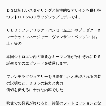
ＤＳは新しいスタイリングと個性的なデザインを併せ持
つシトロエンのフラッグシップモデルです。
ＣＥＯ：フレデリック・バンゼ（左上）やプロダクト＆
マーケットマネージャー：ヴァンサン・ベッソン（右
上）等の
本国シトロエン内の重要なキーマン達がそれぞれにＤＳ
誕生までのエピソードを披露します。
フレンチラグジュアリーを具現化したと表現される内装
の説明など、ＤＳ５の魅力と実力、
価値を伝えるに十分な内容でした。
映像での発表が終わると、待望のフォトセッションとな