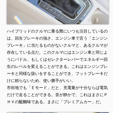
ハイブリッドのクルマに乗る際にいつも注目しているの
は、回生ブレーキの強さ、エンジン車で言う「エンジン
ブレーキ」に当たるものがないクルマと、あるクルマが
存在している点だ。このクルマにはエンジン車と同じよ
うにパドル、もしくはセレクターレバーでエネルギー回
生のレベルを変えることができる。これはエンジンブレ
ーキと同様な扱いをすることができ、フットブレーキだ
けに頼らないため、使い勝手がいい。
市街地でも「Ｅモード」だと、充電量が十分ならば電気
だけで走ることができる。音が静かで、これはまさにＰ
ＨＶの醍醐味である。まさに「プレミアムカー」だ。