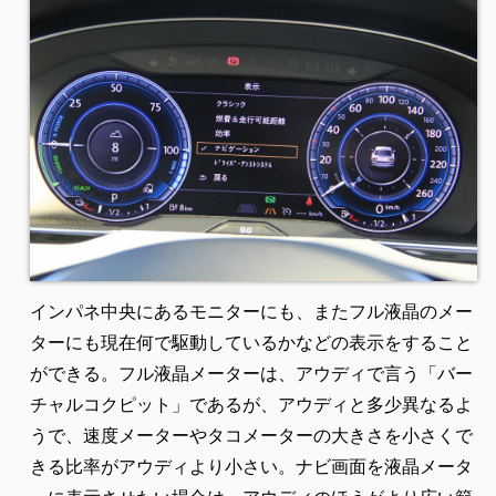
インパネ中央にあるモニターにも、またフル液晶のメー
ターにも現在何で駆動しているかなどの表示をすること
ができる。フル液晶メーターは、アウディで言う「バー
チャルコクピット」であるが、アウディと多少異なるよ
うで、速度メーターやタコメーターの大きさを小さくで
きる比率がアウディより小さい。ナビ画面を液晶メータ