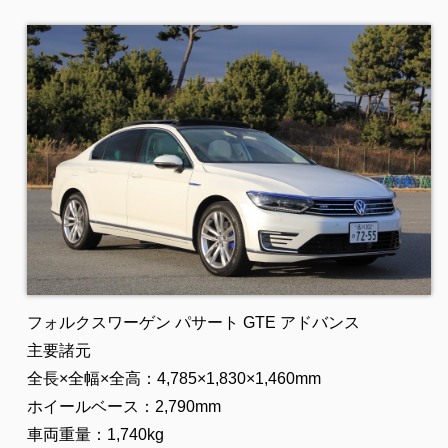
フォルクスワーゲン パサート GTE アドバンス
主要諸元
全長×全幅×全高：4,785×1,830×1,460mm
ホイールベース：2,790mm
車両重量：1,740kg