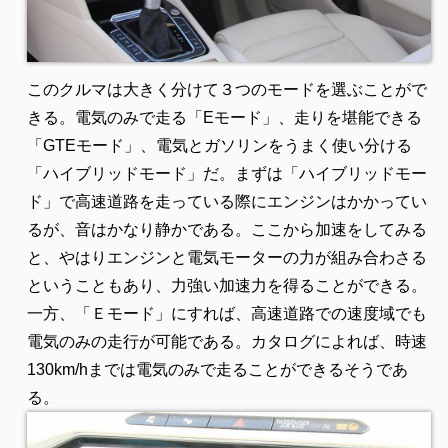
このクルマは大きく分けて３つのモードを選ぶことがで
きる。電気のみで走る「Eモード」、走りを堪能できる
「GTEモード」、電気とガソリンをうまく使い分ける
「ハイブリッドモード」だ。まずは「ハイブリッドモー
ド」で高速道路を走っている際にエンジンはかかってい
るが、音はかなり静かである。ここから加速をしてみる
と、やはりエンジンと電気モーターの力が組み合わさる
ということもあり、力強い加速力を得ることができる。
一方、「Ｅモード」にすれば、高速道路での速度域でも
電気のみの走行が可能である。カタログによれば、時速
130km/hまでは電気のみで走ることができるそうであ
る。