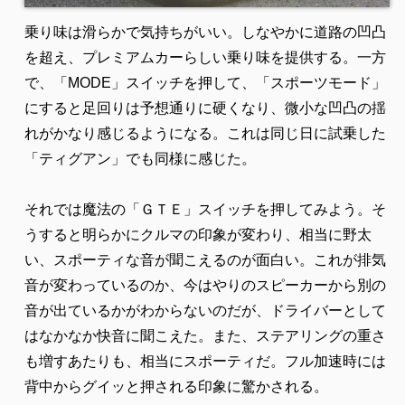
乗り味は滑らかで気持ちがいい。しなやかに道路の凹凸
を超え、プレミアムカーらしい乗り味を提供する。一方
で、「MODE」スイッチを押して、「スポーツモード」
にすると足回りは予想通りに硬くなり、微小な凹凸の揺
れがかなり感じるようになる。これは同じ日に試乗した
「ティグアン」でも同様に感じた。
それでは魔法の「ＧＴＥ」スイッチを押してみよう。そ
うすると明らかにクルマの印象が変わり、相当に野太
い、スポーティな音が聞こえるのが面白い。これが排気
音が変わっているのか、今はやりのスピーカーから別の
音が出ているかがわからないのだが、ドライバーとして
はなかなか快音に聞こえた。また、ステアリングの重さ
も増すあたりも、相当にスポーティだ。フル加速時には
背中からグイッと押される印象に驚かされる。