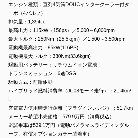
エンジン種類：直列4気筒DOHCインタークーラー付タ
ーボ（4バルブ）
排気量：1,394cc
最高出力：115kW（156ps）／5,000～6,000rpm
最大トルク：250Nm（25.5kgm）／1,500～3,500rpm
電動機最高出力：85kW(116PS)
電動機最大トルク：330Nm(33.6kgm)
駆動用バッテリー：リチウムイオン電池
トランスミッション：6速DSG
駆動方式：前輪駆動
ハイブリッド燃料消費率（JC08モード走行）：21.4km/
L
充電電力使用時走行距離（プラグインレンジ）：51.7km
メーカー希望小売価格：579.9万円（消費税込）
※試乗車は539.1万円（電動パノラマスライディングル
ーフ、有償オプションカラー装着車）