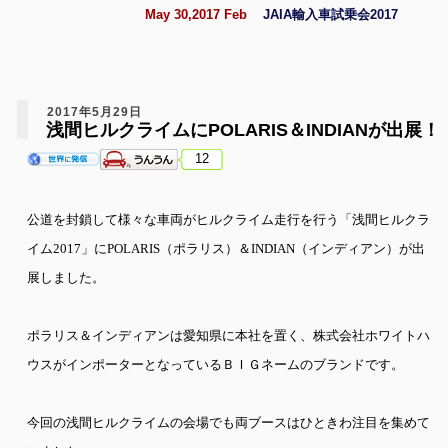
May 30,2017 Feb
JAIA輸入車試乗会2017
2017年5月29日
浅間ヒルクライムにPOLARIS＆INDIANが出展！
12
公道を封鎖して様々な車両がヒルクライム走行を行う「浅間ヒルクラ
イム2017」にPOLARIS（ポラリス）＆INDIAN（インディアン）が出
展しました。
ポラリス＆インディアンは愛知県に本社を置く、株式会社ホワイトハ
ウスがインポーターとなっているＢＩＧネームのブランドです。
今回の浅間ヒルクライムの会場でも両ブースはひときわ注目を集めて