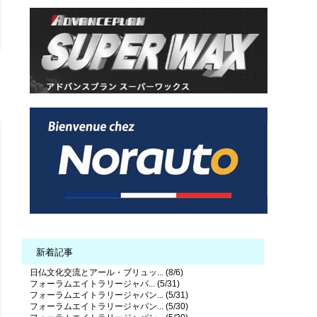
新着記事
日仏文化交流とアール・ブリュッ... (8/6)
フォーラムエイトラリージャパ... (5/31)
フォーラムエイトラリージャパン... (5/31)
フォーラムエイトラリージャパン... (5/30)