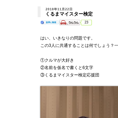
2018年11月22日
くるまマイスター検定
23
はい、いきなりの問題です。
この3人に共通することは何でしょう？
①クルマが大好き
②名前を仮名で書くと6文字
③くるまマイスター検定応援団