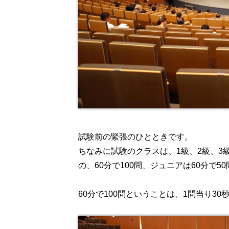
試験前の緊張のひとときです。
ちなみに試験のクラスは、1級、2級、3
の、60分で100問、ジュニアは60分で
60分で100問ということは、1問当り3