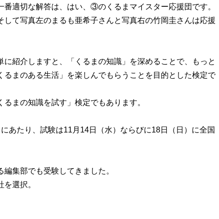
一番適切な解答は、はい、③のくるまマイスター応援団です。
そして写真左のまるも亜希子さんと写真右の竹岡圭さんは応援
単に紹介しますと、「くるまの知識」を深めることで、もっと
くるまのある生活」を楽しんでもらうことを目的とした検定で
くるまの知識を試す」検定でもあります。
にあたり、試験は11月14日（水）ならびに18日（日）に全国
る編集部でも受験してきました。
社を選択。