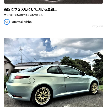
高齢につき大切にして頂ける里親...
ウッド部分にも破れや曇りはありません
komattakorisho
2017/08/07