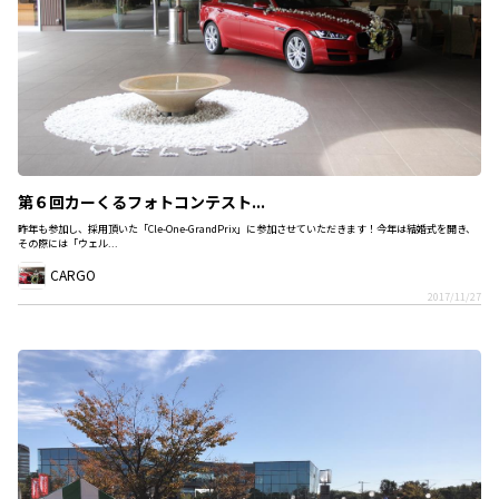
第６回カーくるフォトコンテスト...
昨年も参加し、採用頂いた「Cle-One-GrandPrix」に参加させていただきます！今年は結婚式を開き、
その際には「ウェル...
CARGO
2017/11/27