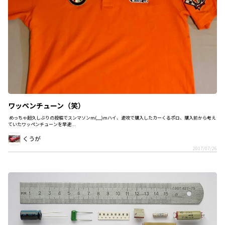
ワッペンチューン（笑）
めっちゃ超久しぶりの投稿でスンマソンm(__)mハイ、速攻で購入したカーくるポロ、購入前から考え
ていたワッペンチューンを早速...
くうが
2017/07/26