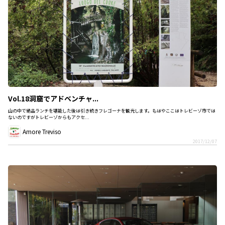
Vol.18洞窟でアドベンチャ...
山の中で絶品ランチを堪能した後は引き続きフレゴーナを観光します。もはやここはトレビーゾ市では
ないのですがトレビーゾからもアクセ...
Amore Treviso
2017/12/07