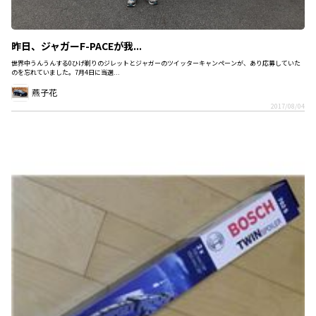
昨日、ジャガーF-PACEが我...
世界中うんうんする0ひげ剃りのジレットとジャガーのツイッターキャンペーンが、あり応募していた
のを忘れていました。7月4日に当選...
燕子花
2017/08/04