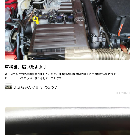
車検証、届いたよ♪♪
新しいゴルフⅦの車検証届きました。ただ、車検証の記載内容の訂正に２週間も待たされまし
た…………ってどういう事？そして、ゴルフⅦ...
♪ふらいんぐ☆ すぱろう♪
2017/08/10