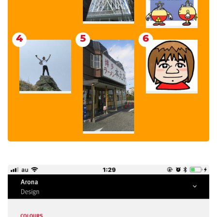
4
5
6