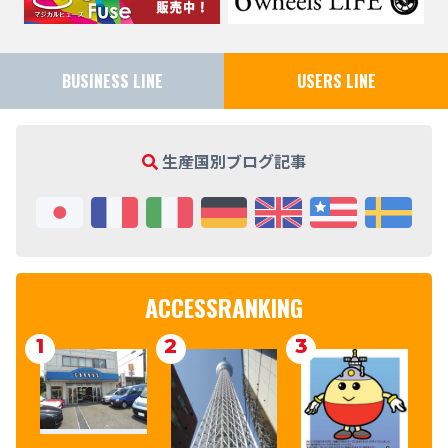
BUSINESS LINE
USERS LINE
生産国別ブログ記事
ACCESSRANKING
1
2
3