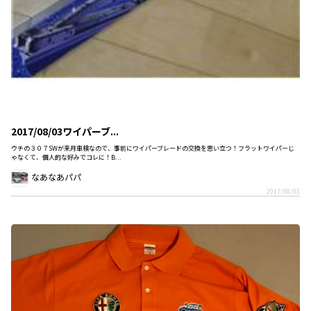
2017/08/03ワイパーブ...
ウチの３０７SWが来月車検なので、事前にワイパーブレードの交換を思い立つ！フラットワイパーじ
ゃなくて、個人的な好みでコレに！B...
なあなあパパ
2017/08/03