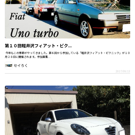
第１０回軽井沢フィアット・ピク...
今年もこの季節がやってきました。第６回から参加している「軽井沢フィアット・ピクニック」が１０
月２８日に開催されます。参加募集...
セイろく
2017/09/13