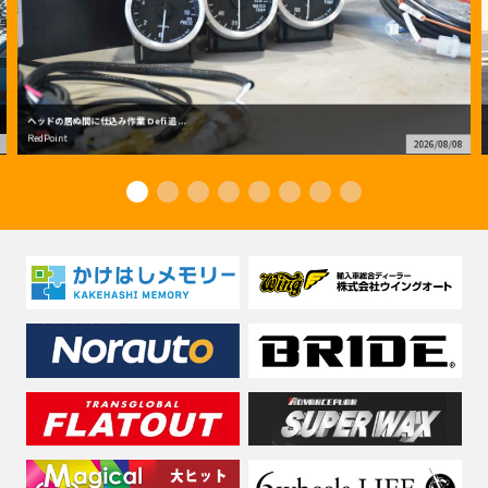
ヘッドの居ぬ間に仕込み作業 Defi 追...
RedPoint
2026/08/08