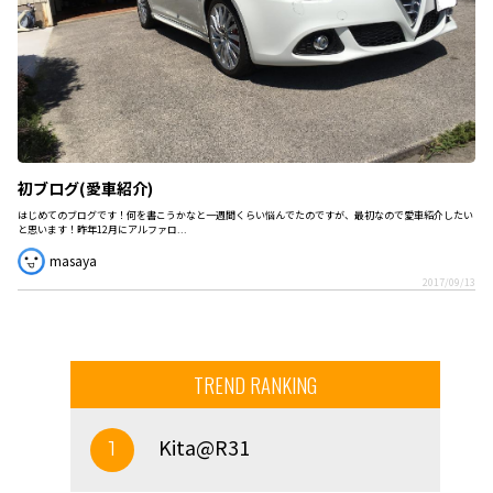
初ブログ(愛車紹介)
はじめてのブログです！何を書こうかなと一週間くらい悩んでたのですが、最初なので愛車紹介したい
と思います！昨年12月にアルファロ...
masaya
2017/09/13
TREND RANKING
Kita@R31
1