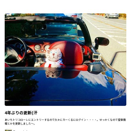
4年ぶりの更新(汗
あいちトリコローレにエントリーするので久々にカーくるにログイン・・・・。せっかくなので愛車情
報とかを更新しました～。