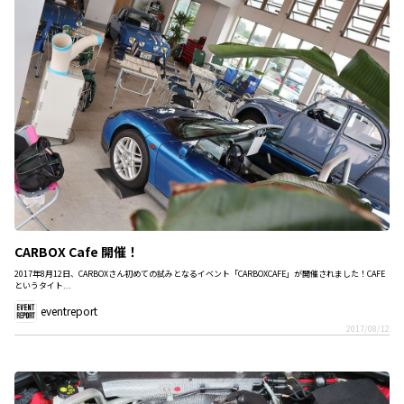
CARBOX Cafe 開催！
2017年8月12日、CARBOXさん初めての試みとなるイベント「CARBOXCAFE」が開催されました！CAFE
というタイト...
eventreport
2017/08/12