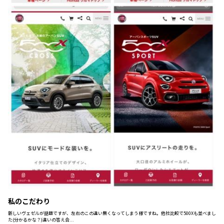
私のこだわり
新しいヴェゼルが話題ですが、左右のこの違い無くなってしまう様ですね。他社比較で500Xも並べまし
た(分かるかな？)違いの答え合...