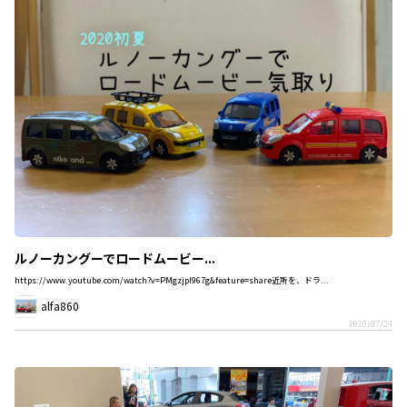
ルノーカングーでロードムービー...
https://www.youtube.com/watch?v=PMgzjpI967g&feature=share近所を、ドラ...
alfa860
2020/07/24