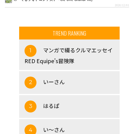
2020/12/01
TREND RANKING
マンガで綴るクルマエッセイ
1
RED Equipe’s冒険隊
いーさん
2
はるぱ
3
い～さん
4