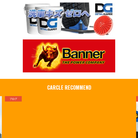
CARCLE RECOMMEND
ブログ