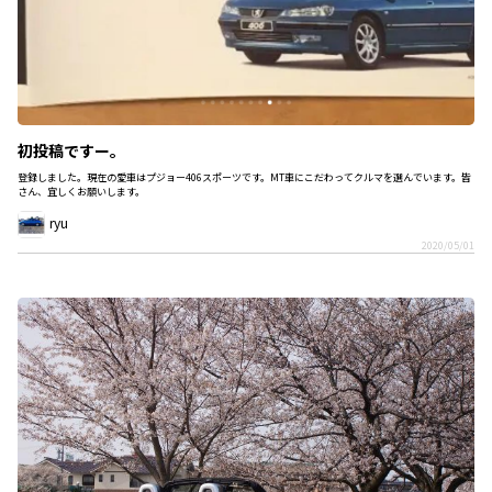
初投稿ですー。
登録しました。現在の愛車はプジョー406スポーツです。MT車にこだわってクルマを選んでいます。皆
さん、宜しくお願いします。
ryu
2020/05/01