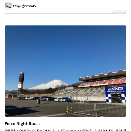
tak@赤sma451
2021/02/21
Fisco Night Rac...
昨日富士スピードウェイへ行ってきました。以前Tipoのイベントで行ったことがありますが、それ以外