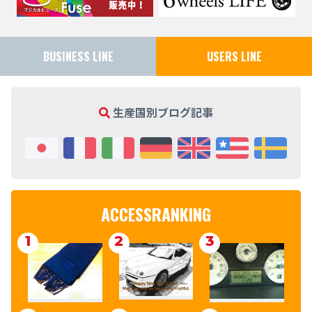
BUSINESS LINE
USERS LINE
生産国別ブログ記事
ACCESSRANKING
1
2
3