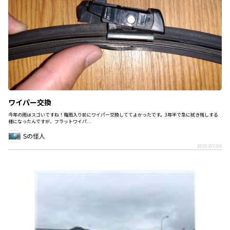
ワイパー交換
今年の雨はスゴいですね！梅雨入り前にワイパー交換しててよかったです。3年半で急に拭き残しする
様になったんですが、フラットワイパ...
Sの怪人
2020/07/04