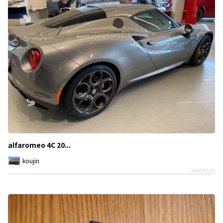
alfaromeo 4C 20...
koujin
2020/07/11