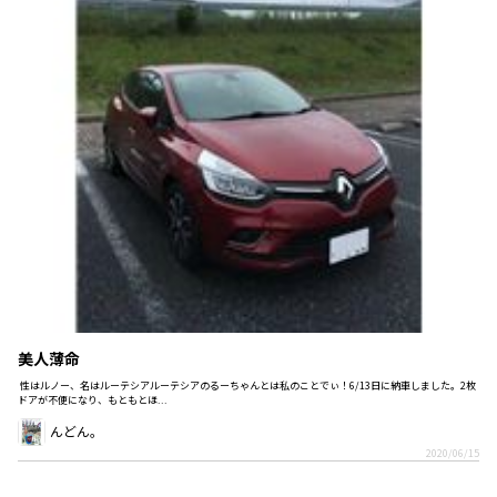
美人薄命
性はルノー、名はルーテシアルーテシアのるーちゃんとは私のことでぃ！6/13日に納車しました。2枚
ドアが不便になり、もともとほ...
んどん。
2020/06/15