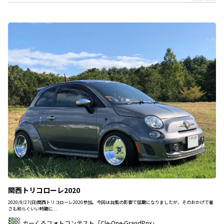
関西トリコローレ2020
2020/9/27(日)関西トリコローレ2020参加。今回は台風の影響で延期になりましたが、そのおかげで暑
さも和らぐいい時期に...
カーくるフォトコンテスト「Cle-One-GrandPrix」