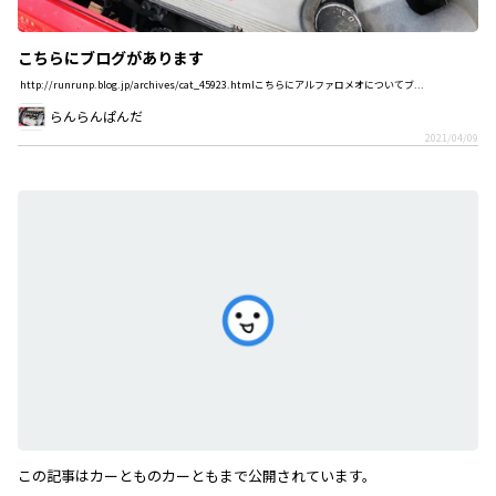
こちらにブログがあります
http://runrunp.blog.jp/archives/cat_45923.htmlこちらにアルファロメオについてブ...
らんらんぱんだ
2021/04/09
この記事はカーとものカーともまで公開されています。