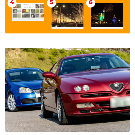
4
5
6