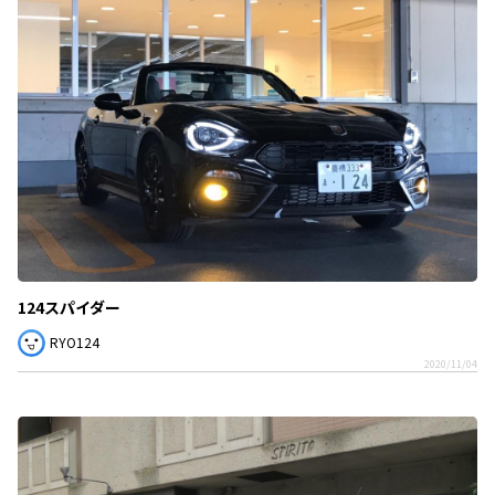
124スパイダー
RYO124
2020/11/04