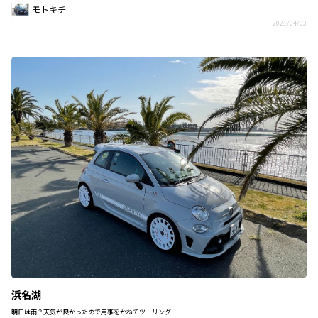
モトキチ
2021/04/03
浜名湖
明日は雨？天気が良かったので用事をかねてツーリング