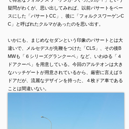
疑問がわくが、思い出してみれば、以前パサートをベー
スにした「パサートCC」、後に「フォルクスワーゲンC
C」と呼ばれたクルマがあったのを思い出す。
いかにも、まじめなセダンという印象のパサートとは大
違いで、メルセデスが先鞭をつけた「CLS」、その後B
MWも「６シリーズグランクーペ」など、いわゆる「４
ドアクーペ」を用意している。今回のアルテオンは大き
なハッチゲートが用意されているから、厳密に言えば５
ドアだが、流麗なデザインを持った、４枚ドア車である
ことは間違いない。