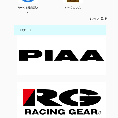
カーくる編集部さ
い～さんさん
ん
もっと見る
バナー1