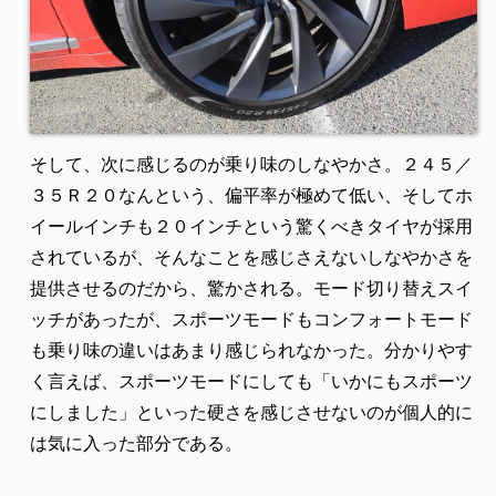
そして、次に感じるのが乗り味のしなやかさ。２４５／
３５Ｒ２０なんという、偏平率が極めて低い、そしてホ
イールインチも２０インチという驚くべきタイヤが採用
されているが、そんなことを感じさえないしなやかさを
提供させるのだから、驚かされる。モード切り替えスイ
ッチがあったが、スポーツモードもコンフォートモード
も乗り味の違いはあまり感じられなかった。分かりやす
く言えば、スポーツモードにしても「いかにもスポーツ
にしました」といった硬さを感じさせないのが個人的に
は気に入った部分である。