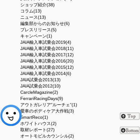
ショップ紹介(38)
コラム(13)
ニュース(13)
編集部からのお知らせ(6)
プレスリリース(5)
キャンペーン(1)
JAIA輸入車試乗会2019(4)
JAIA輸入車試乗会2018(11)
JAIA輸入車試乗会2017(12)
JAIA輸入車試乗会2016(20)
JAIA輸入車試乗会2015(12)
JAIA輸入車試乗会2014(6)
JAIA試乗会2013(13)
JAIA試乗会2012(10)
CarcleMagazine(2)
FerrariRacingDays(9)
アウトガレリア”ルーチェ”(1)
愛車のボディケア大作戦(3)
SmartReco(1)
ホワイトハウス(2)
取材レポート(27)
オートモビルカウンシル(2)