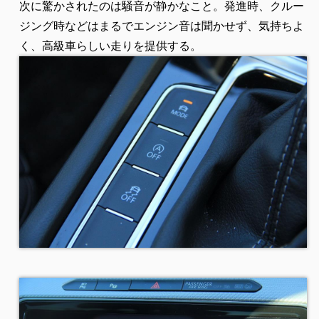
次に驚かされたのは騒音が静かなこと。発進時、クルー
ジング時などはまるでエンジン音は聞かせず、気持ちよ
く、高級車らしい走りを提供する。