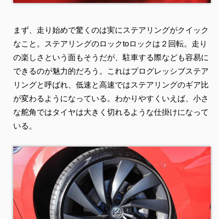
まず、走り始めで驚くのは実にステアリングがクイック
なこと。ステアリングのロックtoロックは２回転。走り
の楽しさという面もそうだが、駐車する際なども容易に
できるのが魅力的だろう。これはプログレッシブステア
リングと呼ばれ、低速と高速ではステアリングのギア比
が変わるようになっている。わかりやすくいえば、小さ
な舵角ではタイヤは大きく切れるような仕掛けになって
いる。