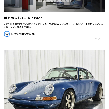
はじめまして。G-stylec...
G-styleclub大阪北のブログアカウントです。大阪北部エリアにガレージ付きアパートを建てたい、住
みたいという方のご連絡を...
G-styleclub大阪北
2021/01/14