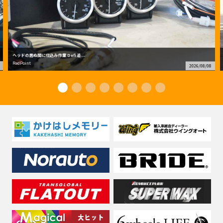
ヘッドの居ぬ間に仕込み作業 Defi 追...
RedPoint
2026/08/08