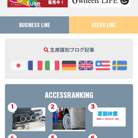
BUSINESS LINE
USERS LINE
生産国別ブログ記事
ACCESSRANKING
1
2
3
4
5
6