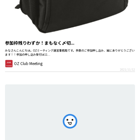
参加枠残りわずか！まもなく〆切...
みなさんこんにちは。OZミーティング運営事務局です。多数のご参加申し込み、誠にありがとうござい
ます！！参加の申し込み受付は11...
OZ Club Meeting
2021/11/12