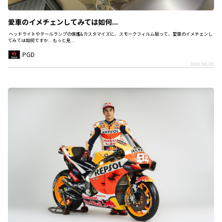
愛車のイメチェンしてみては如何...
ヘッドライトやテールランプの保護&カスタマイズに、スモークフィルム貼って、愛車のイメチェンし
てみては如何ですか...もっと見...
PGD
2020/08/30