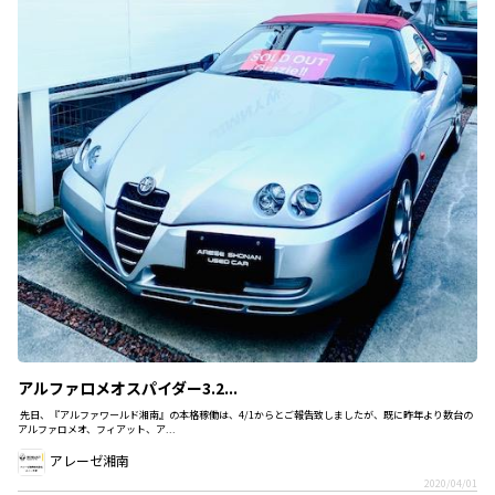
アルファロメオスパイダー3.2...
先日、『アルファワールド湘南』の本格稼働は、4/1からとご報告致しましたが、既に昨年より数台の
アルファロメオ、フィアット、ア...
アレーゼ湘南
2020/04/01