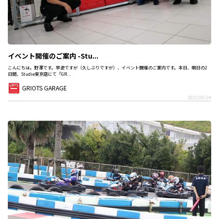
イベント開催のご案内 -Stu...
こんにちは。野澤です。早速ですが（久しぶりですが）、イベント開催のご案内です。本日、明日の2
日間、Studie東京店にて「GR...
GRIOTS GARAGE
2022/09/24