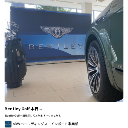
Bentley Golf 本日...
BentleyGolf本日展示しております…もっとみる
ADWホールディングス インポート事業部