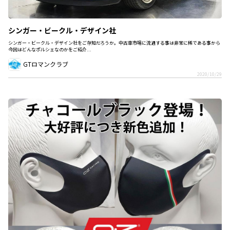
シンガー・ビークル・デザイン社
シンガー・ビークル・デザイン社をご存知だろうか。中古車市場に流通する事は非常に稀である事から
今回はどんなポルシェなのかをご紹介...
GTロマンクラブ
2020/10/29