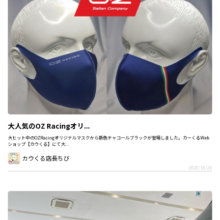
大人気のOZ Racingオリ...
大ヒット中のOZRacingオリジナルマスクから新色チャコールブラックが登場しました。カーくるWeb
ショップ【カウくる】にて大...
カウくる店長ちび
2020/10/20