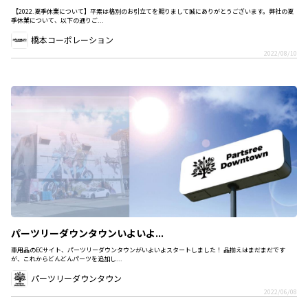
【2022.夏季休業について】平素は格別のお引立てを賜りまして誠にありがとうございます。弊社の夏
季休業について、以下の通りご...
橋本コーポレーション
2022/08/10
パーツリーダウンタウンいよいよ...
車用品のECサイト、パーツリーダウンタウンがいよいよスタートしました！ 品揃えはまだまだです
が、これからどんどんパーツを追加し...
パーツリーダウンタウン
2022/06/08