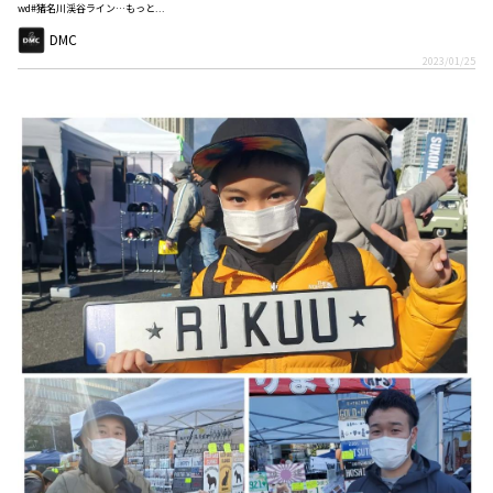
wd#猪名川渓谷ライン…もっと...
DMC
2023/01/25