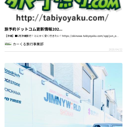
旅予約ドットコム更新情報202...
【沖縄】■6月沖縄旅行！とにかく安く行きたい！https://okinawa.tabiyoyaku.com/spp/jun_o...
カーくる旅行事業部
2020/04/22