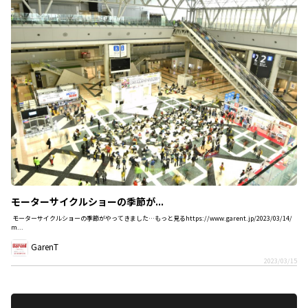
モーターサイクルショーの季節が...
モーターサイクルショーの季節がやってきました…もっと見るhttps://www.garent.jp/2023/03/14/
m...
GarenT
2023/03/15