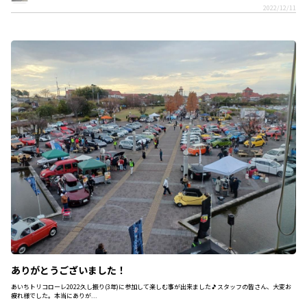
2022/12/11
ありがとうございました！
あいちトリコローレ2022久し振り(3年)に参加して楽しむ事が出来ました🎵スタッフの皆さん、大変お
疲れ様でした。本当にありが...