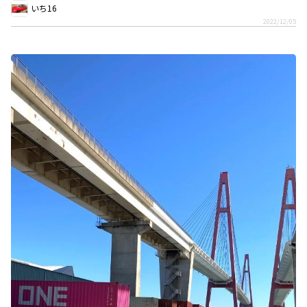
いち16
2022/12/05