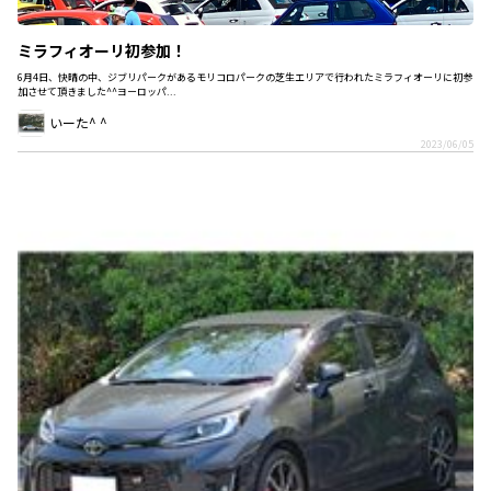
ミラフィオーリ初参加！
6月4日、快晴の中、ジブリパークがあるモリコロパークの芝生エリアで行われたミラフィオーリに初参
加させて頂きました^^ヨーロッパ...
いーた^ ^
2023/06/05