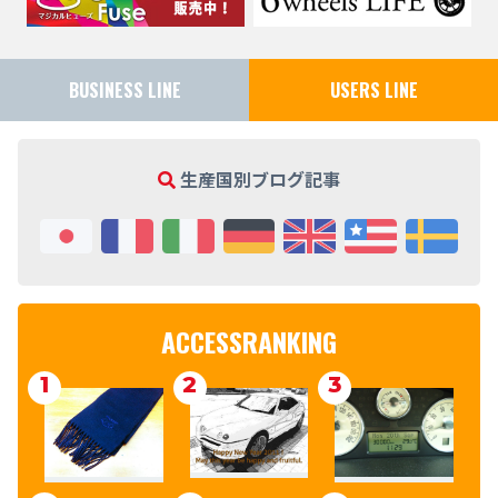
BUSINESS LINE
USERS LINE
生産国別ブログ記事
ACCESSRANKING
1
2
3