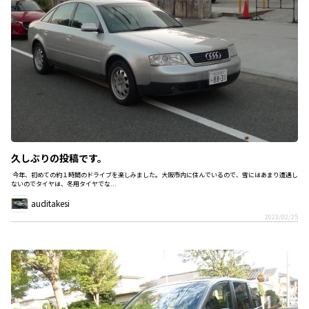
久しぶりの投稿です。
今年、初めての約１時間のドライブを楽しみました。大阪市内に住んでいるので、雪にはあまり遭遇し
ないのでタイヤは、冬用タイヤでな...
auditakesi
2023/02/25