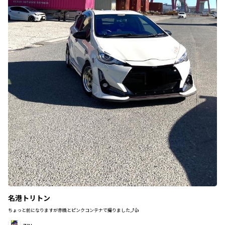
名港トリトン
ちょっと前になりますが赤橋とピンクコンテナで撮りました⤴︎👍