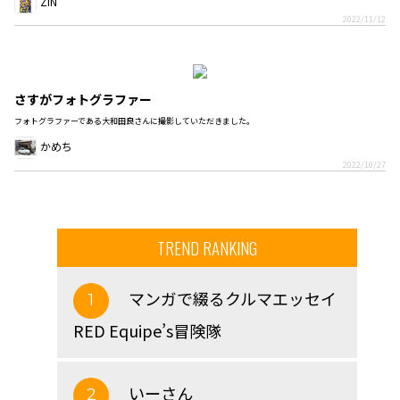
ZIN
2022/11/12
さすがフォトグラファー
フォトグラファーである大和田良さんに撮影していただきました。
かめち
2022/10/27
TREND RANKING
マンガで綴るクルマエッセイ
1
RED Equipe’s冒険隊
いーさん
2