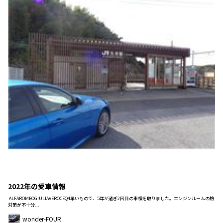
2022年の愛車情報
ALFAROMEOGIULIAVEROCEQ4早いもので、5年が過ぎ2回目の車検を取りました。エンジンルームの熱
対策が不十分...
wonder-FOUR