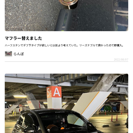
マフラー替えました
ハーフステンでデフ下タイプが欲しいと以前より考えていた。リーズナブルで良かったので即購入。
らんぼ
2022/08/07