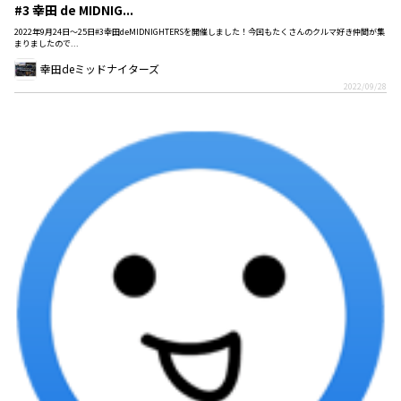
#3 幸田 de MIDNIG...
2022年9月24日～25日#3幸田deMIDNIGHTERSを開催しました！今回もたくさんのクルマ好き仲間が集
まりましたので...
幸田deミッドナイターズ
2022/09/28