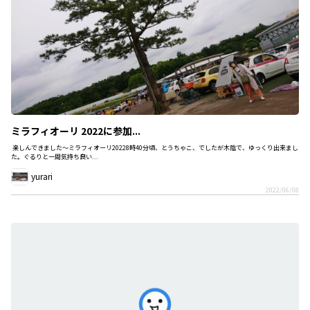
ミラフィオーリ 2022に参加...
楽しんできました～ミラフィオーリ20228時40分頃、とうちゃこ、でしたが木陰で、ゆっくり出来まし
た。ぐるりと一周気持ち良い...
yurari
2022/06/08