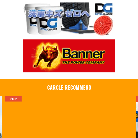
CARCLE RECOMMEND
ブログ