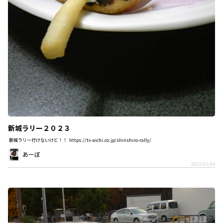
新城ラリー２０２３
新城ラリー行けないけど！！ https://tv-aichi.co.jp/shinshiro-rally/
あーぼ
2023/03/04