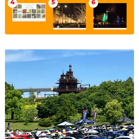
4
5
6