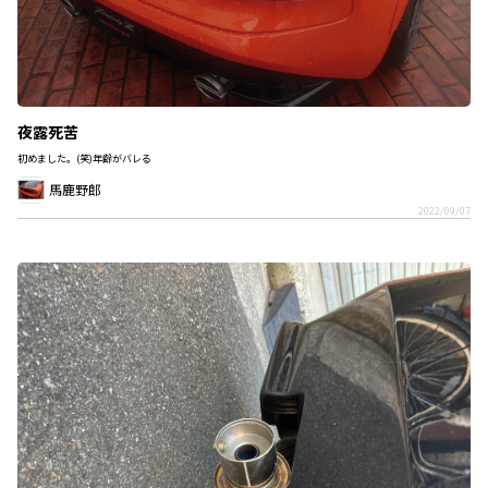
夜露死苦
初めました。(笑)年齢がバレる
馬鹿野郎
2022/09/07