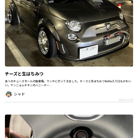
チーズと生はちみつ
あべのキューズモールの駐車場。ランチに行ってきました。チーズと生はちみつBeNe入り口もかわい
い。ヤンニョムチキンのハニーチー...
シャド
2022/07/29