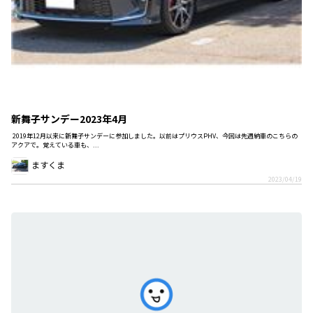
新舞子サンデー2023年4月
2019年12月以来に新舞子サンデーに参加しました。以前はプリウスPHV、今回は先週納車のこちらの
アクアで。覚えている車も、...
ますくま
2023/04/19