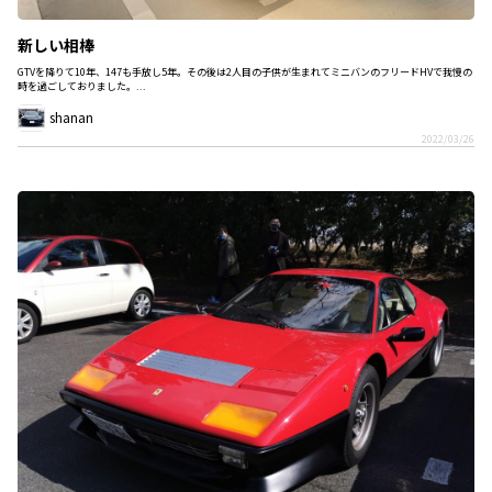
新しい相棒
GTVを降りて10年、147も手放し5年。その後は2人目の子供が生まれてミニバンのフリードHVで我慢の
時を過ごしておりました。...
shanan
2022/03/26