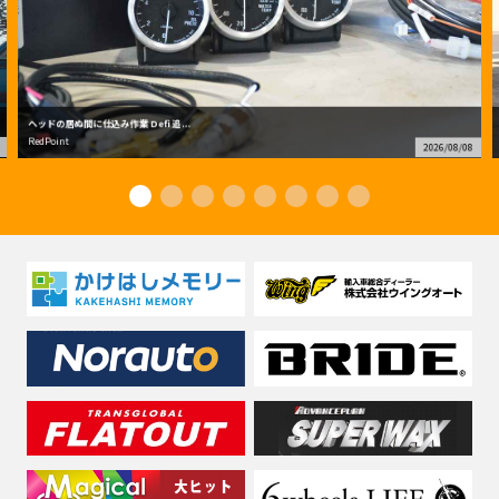
ヘッドの居ぬ間に仕込み作業 Defi 追...
RedPoint
2026/08/08