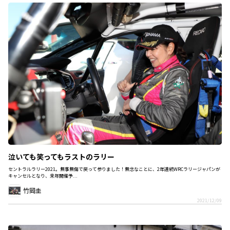
泣いても笑ってもラストのラリー
セントラルラリー2021。無事無傷で戻って参りました！無念なことに、2年連続WRCラリージャパンが
キャンセルとなり、来年開催予...
竹岡圭
2021/12/09