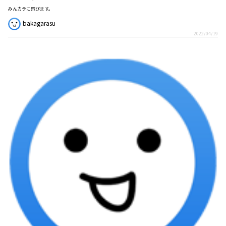
みんカラに飛びます。
bakagarasu
2022/04/19