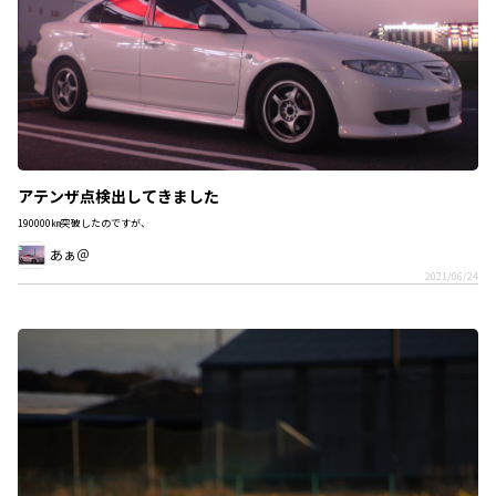
アテンザ点検出してきました
190000㎞突破したのですが、
あぁ＠
2021/06/24