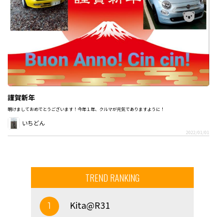
謹賀新年
明けましておめでとうございます！今年１年、クルマが元気でありますように！
いちどん
2022/01/01
TREND RANKING
Kita@R31
1