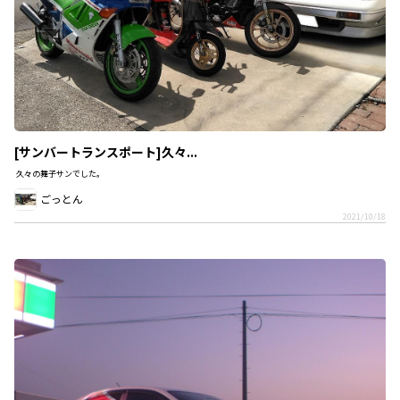
[サンバートランスポート]久々...
久々の舞子サンでした。
ごっとん
2021/10/18