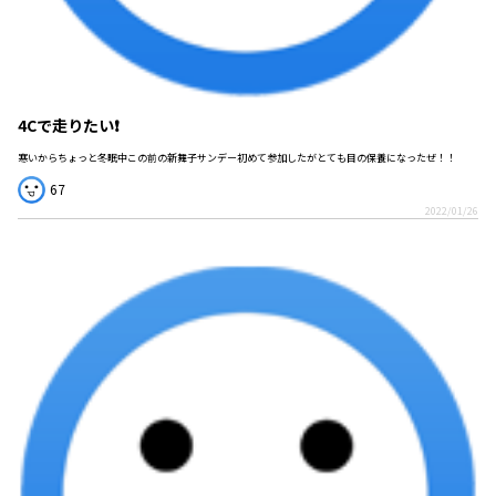
4Cで走りたい❗
寒いからちょっと冬眠中この前の新舞子サンデー初めて参加したがとても目の保養になったぜ！！
67
2022/01/26