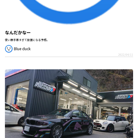
なんだかなー
使い勝手悪すぎて放置になる予感。
Blue duck
2022/04/11