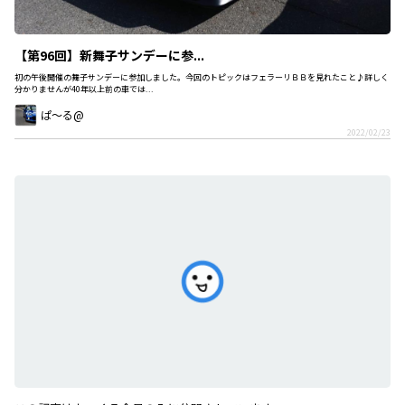
【第96回】新舞子サンデーに参...
初の午後開催の舞子サンデーに参加しました。今回のトピックはフェラーリＢＢを見れたこと♪詳しく
分かりませんが40年以上前の車では...
ぱ〜る@
2022/02/23