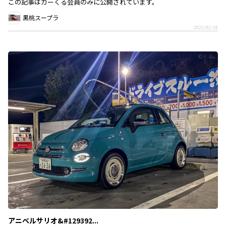
この記事はカーくる会員のみに公開されています。
黒桃スープラ
2022/02/18
アニベルサリオ&#129392...