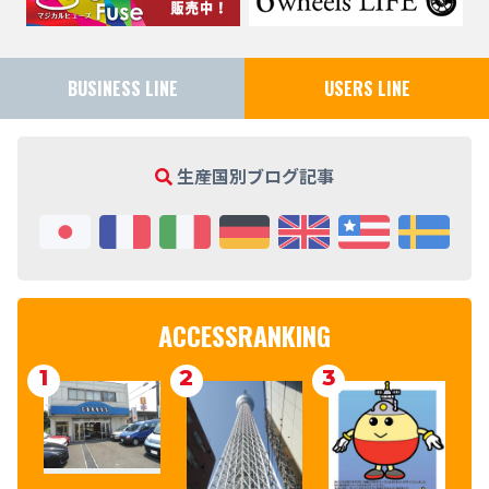
BUSINESS LINE
USERS LINE
生産国別ブログ記事
ACCESSRANKING
1
2
3