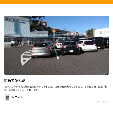
初めて並んだ
ムーンロードを見に熱川温泉に行ってきました。12月19日が満月になるので、１８日に熱川温泉『粋
光』に泊まって、ムーンロードを...
ムスカリ
2021/12/22