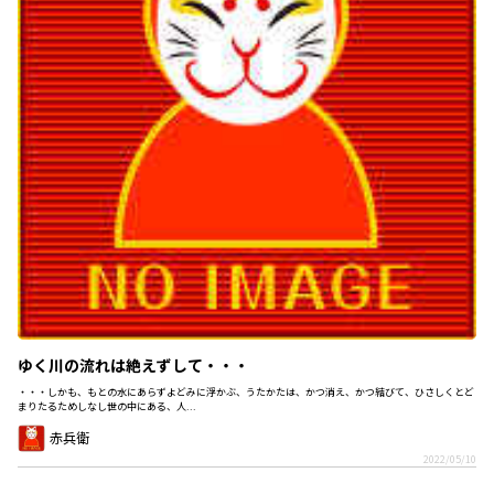
ゆく川の流れは絶えずして・・・
・・・しかも、もとの水にあらずよどみに浮かぶ、うたかたは、かつ消え、かつ結びて、ひさしくとど
まりたるためしなし世の中にある、人...
赤兵衛
2022/05/10