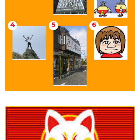
4
5
6