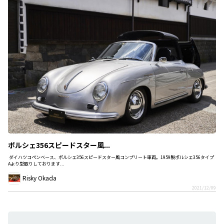
ポルシェ356スピードスター風...
ダイハツコペンベース、ポルシェ356スピードスター風コンプリート車両。1959製ポルシェ356タイプ
Aより型取りしております...
Risky Okada
2021/12/09