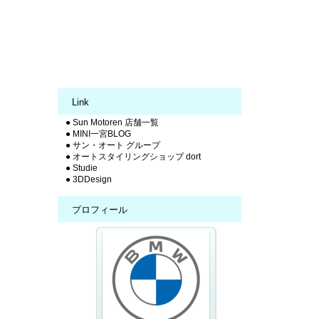
Link
● Sun Motoren 店舗一覧
● MINI一宮BLOG
● サン・オート グループ
● オートスタイリングショップ dort
● Studie
● 3DDesign
プロフィール