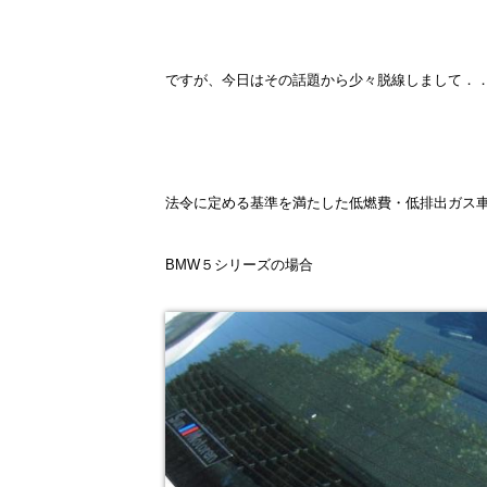
ですが、今日はその話題から少々脱線しまして．．(
法令に定める基準を満たした低燃費・低排出ガス
BMW５シリーズの場合