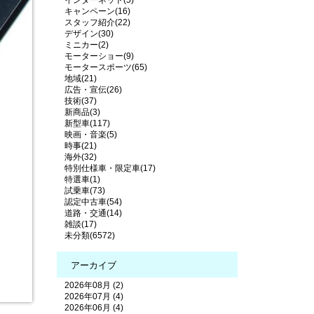
キャンペーン(16)
スタッフ紹介(22)
デザイン(30)
ミニカー(2)
モーターショー(9)
モータースポーツ(65)
地域(21)
広告・宣伝(26)
技術(37)
新商品(3)
新型車(117)
映画・音楽(5)
時事(21)
海外(32)
特別仕様車・限定車(17)
特選車(1)
試乗車(73)
認定中古車(54)
道路・交通(14)
雑談(17)
未分類(6572)
アーカイブ
2026年08月 (2)
2026年07月 (4)
2026年06月 (4)