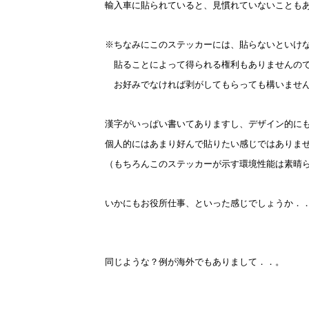
輸入車に貼られていると、見慣れていないことも
※ちなみにこのステッカーには、貼らないといけ
貼ることによって得られる権利もありませんの
お好みでなければ剥がしてもらっても構いませ
漢字がいっぱい書いてありますし、デザイン的に
個人的にはあまり好んで貼りたい感じではありま
（もちろんこのステッカーが示す環境性能は素晴
いかにもお役所仕事、といった感じでしょうか．．？
同じような？例が海外でもありまして．．。