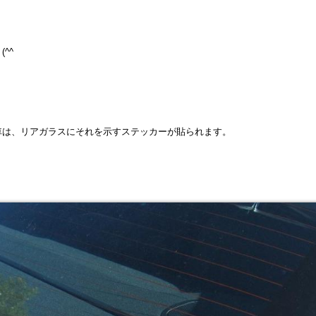
^^ゞ
車は、リアガラスにそれを示すステッカーが貼られます。