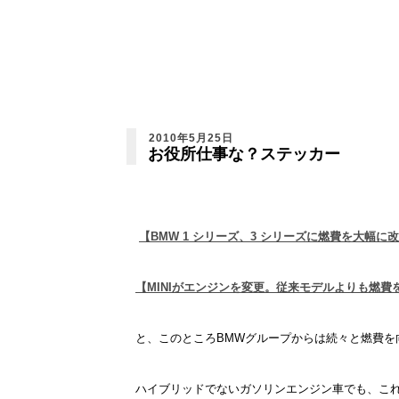
2010年5月25日
お役所仕事な？ステッカー
【BMW 1 シリーズ、3 シリーズに燃費を大幅に
【MINIがエンジンを変更。従来モデルよりも燃費
と、このところBMWグループからは続々と燃費を向
ハイブリッドでないガソリンエンジン車でも、こ