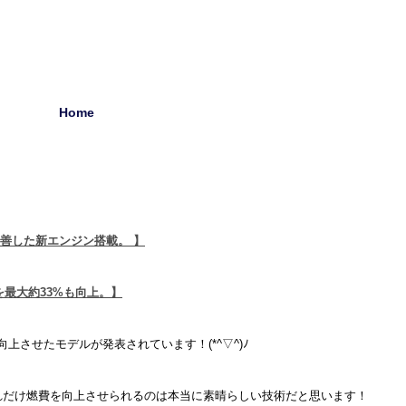
Home
改善した新エンジン搭載。 】
を最大約33%も向上。】
上させたモデルが発表されています！(*^▽^)ﾉ
れだけ燃費を向上させられるのは本当に素晴らしい技術だと思います！