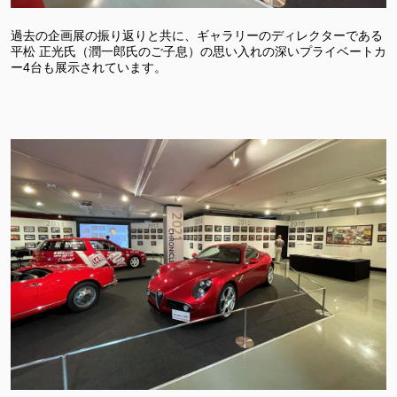
過去の企画展の振り返りと共に、ギャラリーのディレクターである
平松 正光氏（潤一郎氏のご子息）の思い入れの深いプライベートカ
ー4台も展示されています。