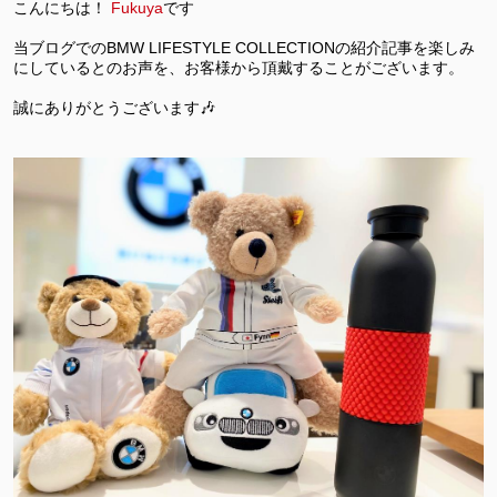
こんにちは
！
Fukuya
です
当ブログでの
BMW LIFESTYLE COLLECTION
の紹介記事を楽しみ
にしているとのお声を、お客様から頂戴することがございます。
誠にありがとうございます
🎶