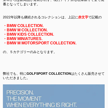
番となってしまいます。
2022
年以降も継続されるコレクションは、上記に
赤文字
で記載の
・
BMW COLLECTION.
・
BMW M COLLECTION.
・
BMW KIDS COLLECTION.
・
BMW MINIATURES.
・
BMW M MOTORSPORT COLLECTION.
の、５カテゴリーのみとなります。
弊社でも、特に
GOLFSPORT COLLECTION
はたくさん販売させて
いただきました。