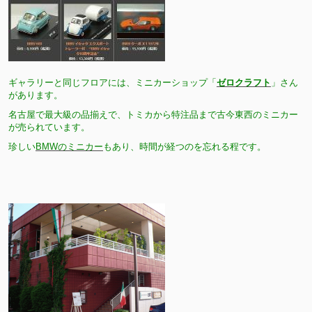
ギャラリーと同じフロアには、ミニカーショップ「
ゼロクラフト
」さん
があります。
名古屋で最大級の品揃えで、トミカから特注品まで古今東西のミニカー
が売られています。
珍しい
BMWのミニカー
もあり、時間が経つのを忘れる程です。