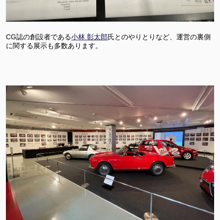
CG誌の創設者である
小林 彰太郎
氏とのやりとりなど、運営の裏側
に関する展示も多数あります。