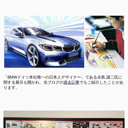
「BMWドイツ本社唯一の日本人デザイナー」である永島 譲二氏に
関する展示も開かれ、当ブログの
過去記事
でもご紹介したことがあ
ります。