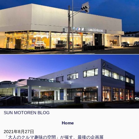
SUN MOTOREN BLOG
Home
2021年8月27日
「大人のクルマ趣味の空間」が催す、最後の企画展