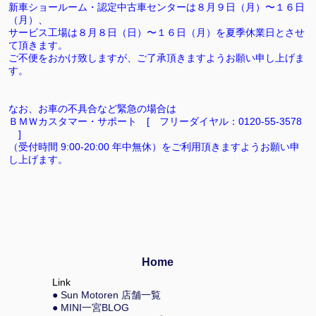
新車ショールーム・認定中古車センターは
８月９日（月）〜１６日
（月）、
サービス工場は
８月８日（日）〜１６日（月）
を夏季休業日とさせ
て頂きます。
ご不便をおかけ致しますが、ご了承頂きますようお願い申し上げま
す。
なお、お車の不具合など緊急の場合は
ＢＭＷカスタマー・サポート [ フリーダイヤル：0120-55-3578
]
（受付時間 9:00-20:00 年中無休）をご利用頂きますようお願い申
し上げます。
Home
Link
● Sun Motoren 店舗一覧
● MINI一宮BLOG