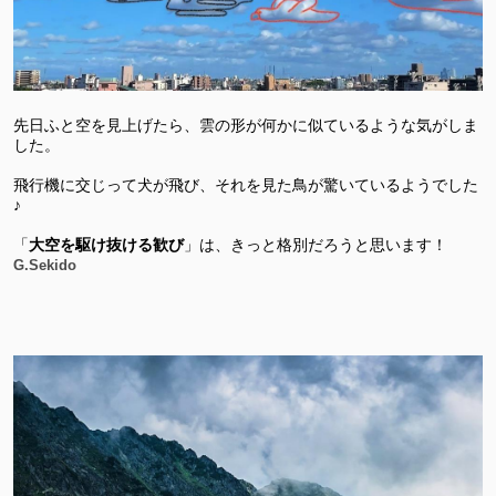
先日ふと空を見上げたら、雲の形が何かに似ているような気がしま
した。
飛行機に交じって犬が飛び、それを見た鳥が驚いているようでした
♪
「
大空を
駆け抜ける歓び
」は、きっと格別だろうと思います！
G.Sekido