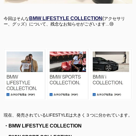
BMW
LIFESTYLE COLLECTION
(
今回はそんな
アクセサリ
ー、グッズ）
について、残念なお知らせがございます...
😢
現在、発売されている
LIFESTYLE
は大きく３つに分かれています。
・
BMW LIFESTYLE
COLLECTION