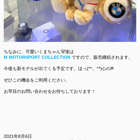
ちなみに、可愛いくまちゃん
🐻
達は
M MOTORSPORT COLLECTION
ですので、販売継続されます。
今後も新モデルが出てくる予定です。ほっ
(*^
。
^*)
心の声
ぜひこの機会をご利用ください。
お早目のお問い合わせをお待ちしております！
2021年8月6日