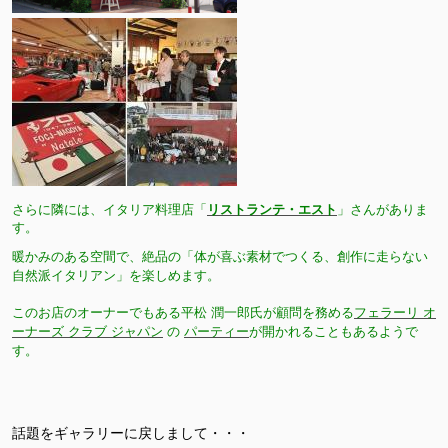
さらに隣には、イタリア料理店「
リストランテ・エスト
」さんがありま
す。
暖かみのある空間で、絶品の「体が喜ぶ素材でつくる、創作に走らない
自然派イタリアン」を楽しめます。
このお店のオーナーでもある平松 潤一郎氏が
顧問を務める
フェラーリ オ
ーナーズ クラブ ジャパン
の
パーティー
が開かれることもあるようで
す。
話題をギャラリーに戻しまして・・・