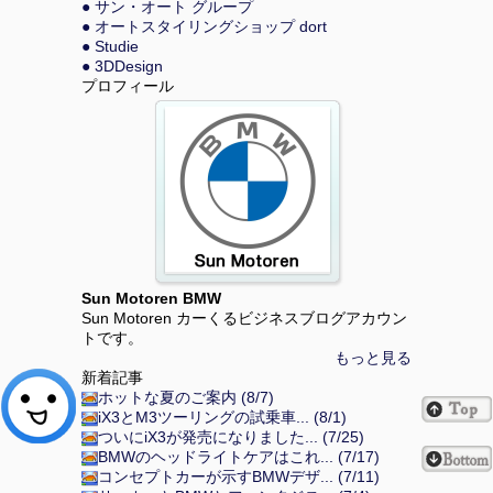
● サン・オート グループ
● オートスタイリングショップ dort
● Studie
● 3DDesign
プロフィール
Sun Motoren BMW
Sun Motoren カーくるビジネスブログアカウン
トです。
もっと見る
新着記事
ホットな夏のご案内 (8/7)
iX3とM3ツーリングの試乗車... (8/1)
ついにiX3が発売になりました... (7/25)
BMWのヘッドライトケアはこれ... (7/17)
コンセプトカーが示すBMWデザ... (7/11)