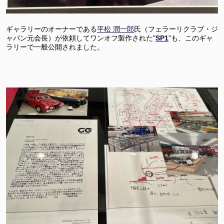
ギャラリーのオーナーである
平松 潤一郎
氏（フェラーリクラブ・ジ
ャパン元会長）が依頼してワンオフ製作された"
SP1
"も、このギャ
ラリーで一般公開されました。