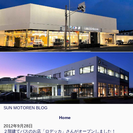
SUN MOTOREN BLOG
Home
2012年9月28日
２階建てバスのお店「ロデッカ」さんがオープンしました！