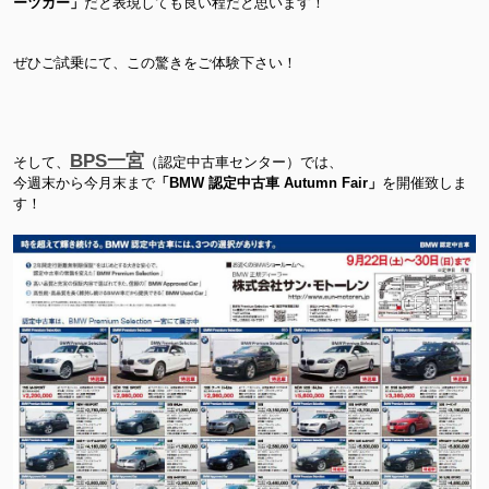
ーツカー」
だと表現しても良い程だと思います！
ぜひご試乗にて、この驚きをご体験下さい！
BPS一宮
そして、
（認定中古車センター）では、
今週末から今月末まで
「BMW 認定中古車 Autumn Fair」
を開催致しま
す！