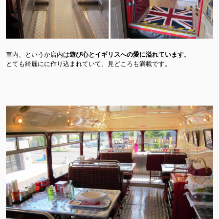
車内、というか店内は
遊び心とイギリスへの愛に溢れています
。
とても綺麗にに作り込まれていて、見どころも満載です。