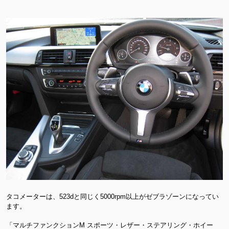
タコメーターは、523dと同じく5000rpm以上がゼブラゾーンになってい
ます。
「マルチファンクションM スポーツ・レザー・ステアリング・ホイー