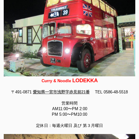
LODEKKA
Curry & Noodle
〒491-0871
愛知県一宮市浅野字赤見前21番
TEL 0586-48-5518
営業時間
AM11:00〜PM 2:00
PM 5:00〜PM10:00
定休日：毎週火曜日 及び 第３月曜日