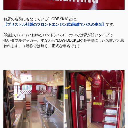
お店の名前にもなっている"LODEKKA"とは、
【ブリストル社製のフロントエンジン式2階建てバスの車名】
です。
2階建てバス（いわゆるロンドンバス）の中では背が低いタイプで、
低い
ダブルデッカー
、すなわち"LOW-DECKER"を語源にした名前だと思
われます。（通称では無く、正式な車名です）