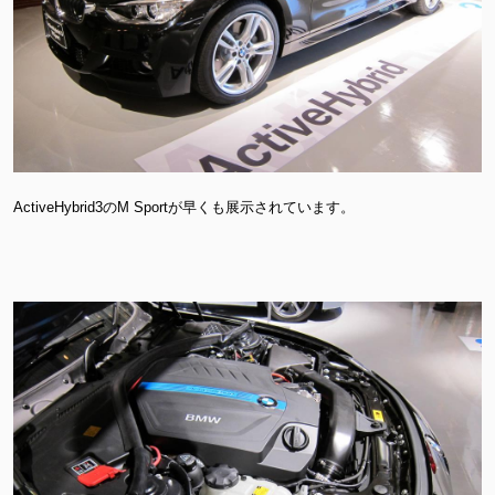
ActiveHybrid3のM Sportが早くも展示されています。