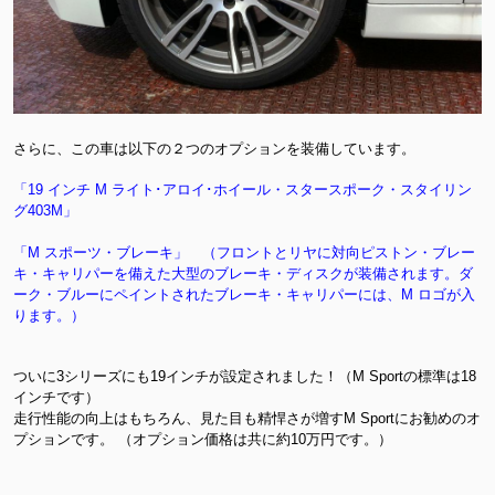
さらに、この車は以下の２つのオプションを装備しています。
「19 インチ M ライト･アロイ･ホイール・スタースポーク・スタイリン
グ403M」
「M スポーツ・ブレーキ」 （フロントとリヤに対向ピストン・ブレー
キ・キャリパーを備えた大型のブレーキ・ディスクが装備されます。ダ
ーク・ブルーにペイントされたブレーキ・キャリパーには、M ロゴが入
ります。）
ついに3シリーズにも19インチが設定されました！（M Sportの標準は18
インチです）
走行性能の向上はもちろん、見た目も精悍さが増すM Sportにお勧めのオ
プションです。 （オプション価格は共に約10万円です。）