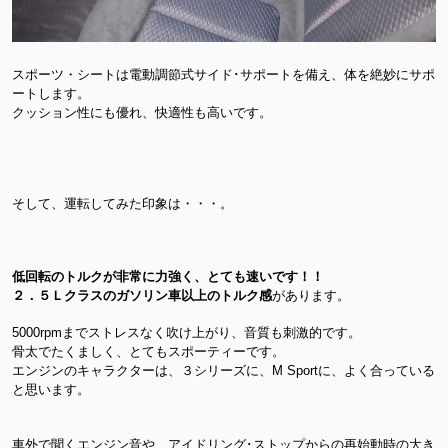
スポーツ・シートは電動調節式サイド･サポートを備え、体を絶妙にサポ
ートします。
クッション性にも優れ、快適性も高いです。
そして、運転してみた印象は・・・。
低回転のトルクが非常に力強く、とても速いです！！
２．５Ｌクラスのガソリン車以上のトルク感
があります。
5000rpmまでストレスなく吹け上がり、音質も刺激的です。
骨太でたくましく、とてもスポーティーです。
エンジンのキャラクターは、３シリーズに、M Sportに、よく合っている
と思います。
車外で聞くエンジン音や、アイドリング･ストップからの再始動時の大き