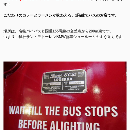
す！
こだわりのカレーとラーメンが味わえる、2階建てバスのお店です。
場所は、
名岐バイパスと国道155号線の交差点から200m東
です。
つまり、弊社サン・モトーレンBMW新車ショールームのすぐ近くです。