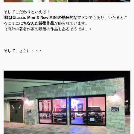
そしてこだわりといえば！
I様はClassic Mini & New MINIの熱狂的なファン
でもあり、いたるとこ
ろに
ミニにちなんだ芸術作品
が飾られています。
（海外の著名作家の最後の作品もあるそうです。）
そして、さらに・・・