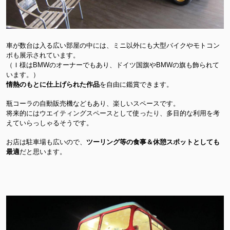
車が数台は入る広い部屋の中には、ミニ以外にも大型バイクやモトコン
ポも展示されています。
（Ｉ様はBMWのオーナーでもあり、ドイツ国旗やBMWの旗も飾られて
います。）
情熱のもとに仕上げられた作品
を自由に鑑賞できます。
瓶コーラの自動販売機などもあり、楽しいスペースです。
将来的にはウエイティングスペースとして使ったり、多目的な利用を考
えていらっしゃるそうです。
お店は駐車場も広いので、
ツーリング等の食事＆休憩スポットとしても
最適
だと思います。