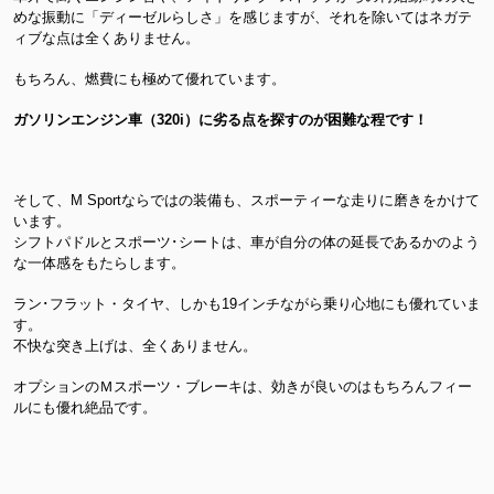
めな振動に「ディーゼルらしさ」を感じますが、それを除いてはネガテ
ィブな点は全くありません。
もちろん、燃費にも極めて優れています。
ガソリンエンジン車（320i）に劣る点を探すのが困難な程です！
そして、M Sportならではの装備も、スポーティーな走りに磨きをかけて
います。
シフトパドルとスポーツ･シートは、車が自分の体の延長であるかのよう
な一体感をもたらします。
ラン･フラット・タイヤ、しかも19インチながら乗り心地にも優れていま
す。
不快な突き上げは、全くありません。
オプションのＭスポーツ・ブレーキは、効きが良いのはもちろんフィー
ルにも優れ絶品です。