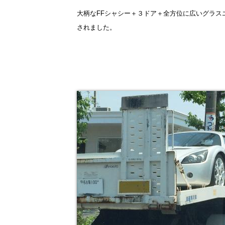
大柄なFFシャシー＋３ドア＋全方位に広いグラス
されました。