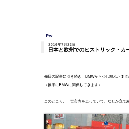
Prv
2016年7月22日
日本と欧州でのヒストリック・カ
先日の記事
に引き続き、BMWから少し離れたネタ
（後半にBMWに関係してきます）
このところ、一宮市内を走っていて、なぜか立て