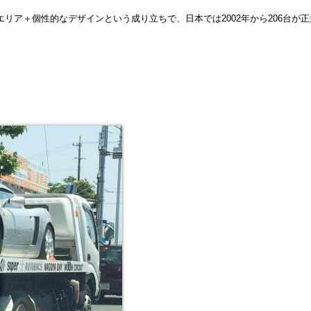
エリア＋個性的なデザインという成り立ちで、日本では2002年から
206台が