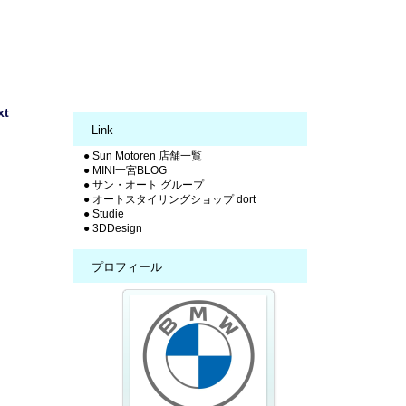
xt
Link
● Sun Motoren 店舗一覧
● MINI一宮BLOG
● サン・オート グループ
● オートスタイリングショップ dort
● Studie
● 3DDesign
プロフィール