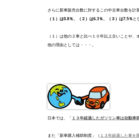
さらに新車販売台数に対するこの中古車台数を計
（１）は0.8％、（２）は6.3％、（３）は7.5％
と
（１）は他の２車と比べ１０年以上古いことや、
他の理由としては・・・。
日本では、「
１３年経過したガソリン車は自動車
また「新車購入補助制度」（
１３年経過した車を