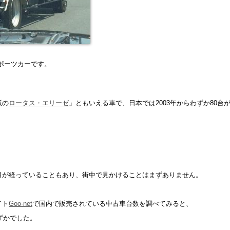
ポーツカーです。
版の
ロータス・エリーゼ
」ともいえる車で、日本では2003年からわずか80台
月が経っていることもあり、街中で見かけることはまずありません。
イト
Goo-net
で国内で販売されている中古車台数を調べてみると、
ずかでした。