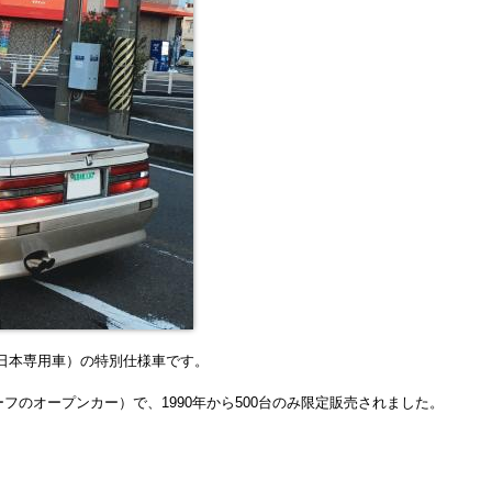
日本専用車）の特別仕様車
です。
ーフのオープンカー）で、
1990年から500台のみ限定販売されました。