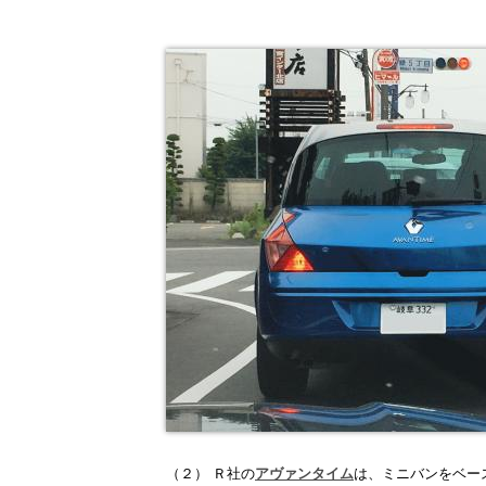
（２）
Ｒ社の
アヴァンタイム
は、ミニバンをベー