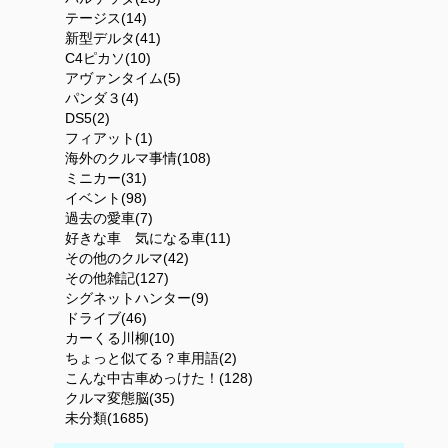
テージス(14)
新型デルタ(41)
C4ピカソ(10)
アヴァンタイム(5)
パンダ３(4)
DS5(2)
フィアット(1)
海外のクルマ事情(108)
ミニカー(31)
イベント(98)
過去の愛車(7)
好きな車 気になる車(11)
その他のクルマ(42)
その他雑記(127)
シグネットハンター(9)
ドライブ(46)
カーくる川柳(10)
ちょっと似てる？車用語(2)
こんな中古車めっけた！(128)
クルマ変態脳(35)
未分類(1685)