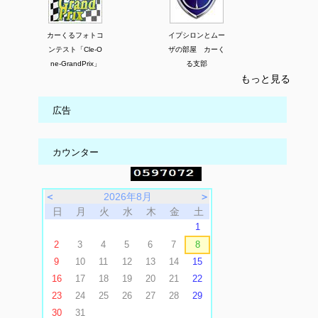
カーくるフォトコ
イプシロンとムー
ンテスト「Cle-O
ザの部屋 カーく
ne-GrandPrix」
る支部
もっと見る
広告
カウンター
＜
2026年8月
＞
日
月
火
水
木
金
土
1
2
3
4
5
6
7
8
9
10
11
12
13
14
15
16
17
18
19
20
21
22
23
24
25
26
27
28
29
30
31