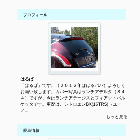
プロフィール
はるぱ
「はるぱ」です。（２０１２年ははるパパ）よろしく
お願い致します。カバー写真はランチアデルタ（８４
４）ですが、今はランチアテージスとフィアットバル
ケッタです。車歴は、シトロエンBX(16TRS)→ユー
ノ...
もっと見る
愛車情報