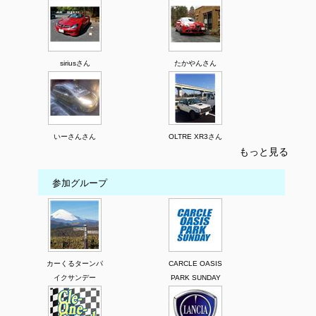
siriusさん
たかやんさん
いーさんさん
OLTRE XR3さん
もっと見る
参加グループ
カーくるターンパ
CARCLE OASIS
イクサンデー
PARK SUNDAY