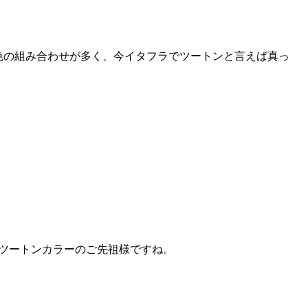
の色の組み合わせが多く、今イタフラでツートンと言えば真っ
ラツートンカラーのご先祖様ですね。