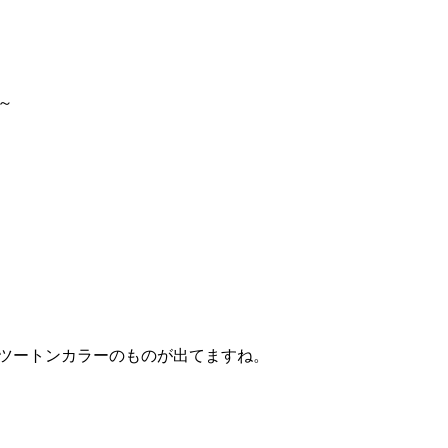
～
ツートンカラーのものが出てますね。