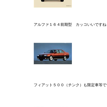
アルファ１６４前期型 カッコいいですね
フィアット５００（チンク）も限定車等で