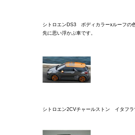
シトロエンDS3 ボディカラーxルーフ
先に思い浮かぶ車です。
シトロエン2CVチャールストン イタフ