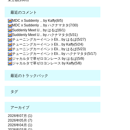
未分類(1685)
最近のコメント
MDC x Suddenly ... by Kaffy(8/5)
MDC x Suddenly ... by ハクナマタタ(7/30)
Suddenly Meet U... by はるぱ(6/1)
Suddenly Meet U... by ハクナマタタ(5/31)
チューニングカーイベントEli... by はるぱ(5/27)
チューニングカーイベントEli... by Kaffy(5/24)
チューニングカーイベントEli... by はるぱ(5/23)
チューニングカーイベントEli... by ハクナマタタ(5/17)
ジャカルタで草ゼロヨンレース by はるぱ(5/9)
ジャカルタで草ゼロヨンレース by Kaffy(5/8)
最近のトラックバック
タグ
アーカイブ
2026年07月 (1)
2026年05月 (7)
2026年04月 (1)
2026年03月 (1)