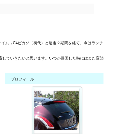
タイム→C4ピカソ（初代）と迷走？期間を経て、今はランチ
模索していきたいと思います。いつか帰国した時にはまた変態
てます。
プロフィール