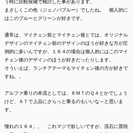
う時に比較候補で検討した事があります。
まさしくこの色（ジェノバブルー）でしたね。 個人的に
はこのブルーとグリーンが好きです。
通常は、マイチェン前とマイチェン後とでは、オリジナル
デザインのマイチェン前のデザインのほうが好きな方が圧
倒的に多いんですが、１６４の場合は個人的にはこのマイ
チェン後のデザインのほうが好きだったりします。
そういえば、ランチアテーマもマイチェン後の方が好きで
すね。。
アルファ乗りの本流としては、６ＭＴのＱ４とかでしょう
けど、ＡＴで上品にさらっと乗るのもいいな～と思いま
す。
憧れの１６４。。 これマジで欲しいですが、流石に普段