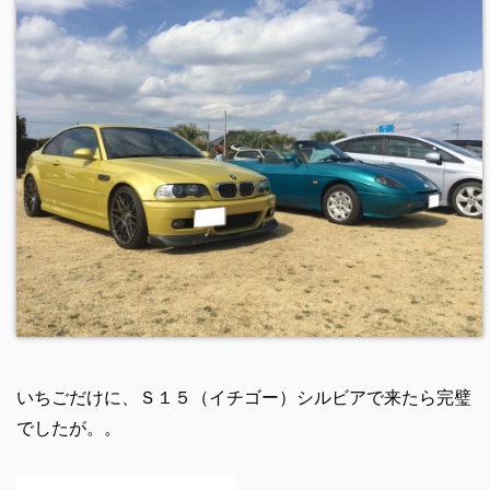
いちごだけに、Ｓ１５（イチゴー）シルビアで来たら完璧
でしたが。。