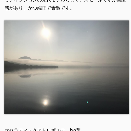
感があり、かつ端正で素敵です。
マセラティ・クアトロポルテ Ixo製