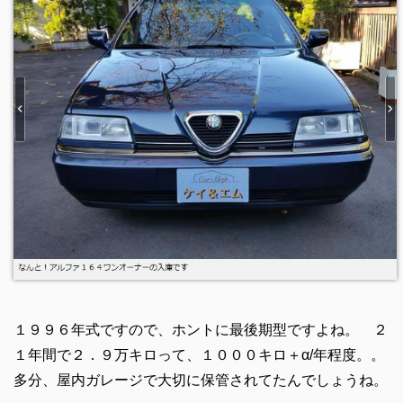
１９９６年式ですので、ホントに最後期型ですよね。 ２
１年間で２．９万キロって、１０００キロ＋α/年程度。。
多分、屋内ガレージで大切に保管されてたんでしょうね。