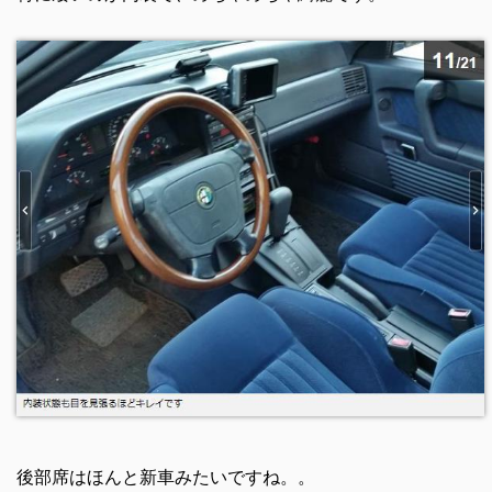
後部席はほんと新車みたいですね。。