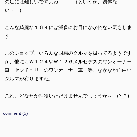
の足には難しいですよね。。 （というか、勿体な
い・・）
こんな綺麗な１６４には滅多にお目にかかれない気もしま
す。
このショップ、いろんな国籍のクルマを扱ってるようです
が、他にもＷ１２４やＷ１２６メルセデスのワンオーナー
車、センチュリーのワンオーナー車 等、なかなか面白い
クルマが有りますね。
これ、どなたか捕獲いただけませんでしょうか～ (^_^;)
comment (5)