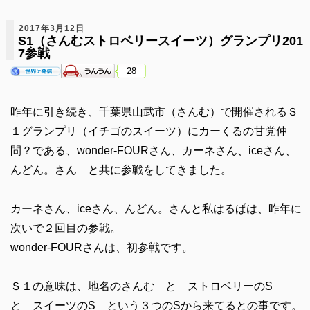
2017年3月12日
S1（さんむストロベリースイーツ）グランプリ201
7参戦
28
昨年に引き続き、千葉県山武市（さんむ）で開催されるＳ
１グランプリ（イチゴのスイーツ）にカーくるの甘党仲
間？である、wonder-FOURさん、カーネさん、iceさん、
んどん。さん と共に参戦をしてきました。
カーネさん、iceさん、んどん。さんと私はるぱは、昨年に
次いで２回目の参戦。
wonder-FOURさんは、初参戦です。
Ｓ１の意味は、地名のさんむ と ストロベリーのS
と スイーツのS という３つのSから来てるとの事です。