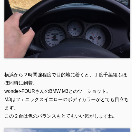
横浜から２時間強程度で目的地に着くと、丁度千葉組もほ
ぼ同時に到着。
wonder-FOURさんのBMW M3とのツーショット。
M3はフェニックスイエローのボディカラーがとても目立ち
ます。
この２台は色のバランスもとてもいい気がしますね。