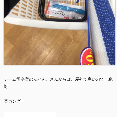
チーム司令官のんどん。さんからは、屋外で寒いので、絶
対
某カングー