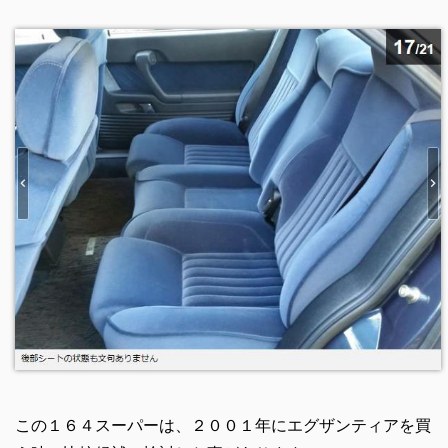
この１６４スーパーは、２００１年にエグザンティアを買