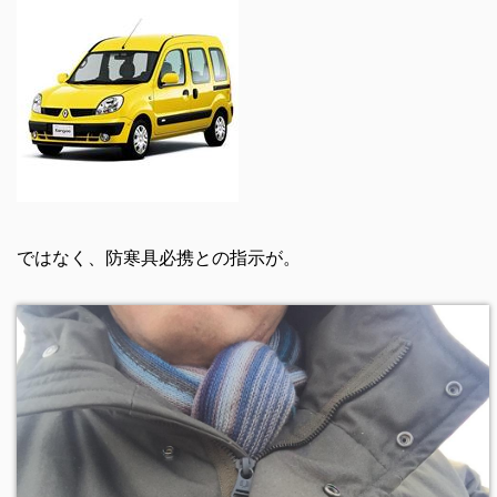
ではなく、防寒具必携との指示が。