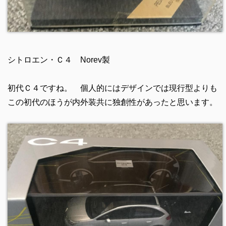
シトロエン・Ｃ４ Norev製
初代Ｃ４ですね。 個人的にはデザインでは現行型よりも
この初代のほうが内外装共に独創性があったと思います。