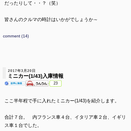
だったりして・・？（笑）
皆さんのクルマの時計はいかがでしょうか～
comment (14)
2017年3月20日
ミニカー(1/43)入庫情報
23
ここ半年程で手に入れたミニカー(1/43)を紹介します。
合計７台。 内フランス車４台、イタリア車２台、イギリ
ス車１台でした。