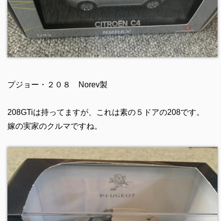
プジョー・２０８ Norev製
208GTiは持ってますが、これは素の５ドアの208です。
嫁の実家のクルマですね。