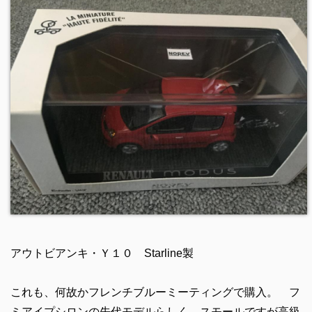
アウトビアンキ・Ｙ１０ Starline製
これも、何故かフレンチブルーミーティングで購入。 フ
ミアイプシロンの先代モデルらしく、スモールですが高級