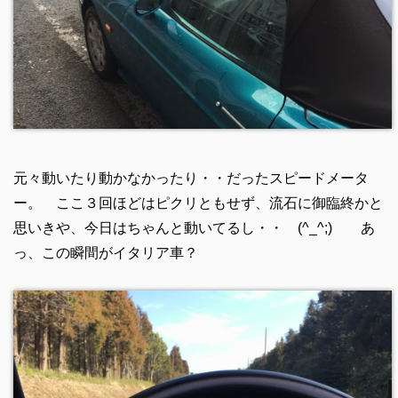
元々動いたり動かなかったり・・だったスピードメータ
ー。 ここ３回ほどはピクリともせず、流石に御臨終かと
思いきや、今日はちゃんと動いてるし・・ (^_^;) あ
っ、この瞬間がイタリア車？