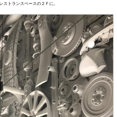
レストランスペースの２Ｆに。