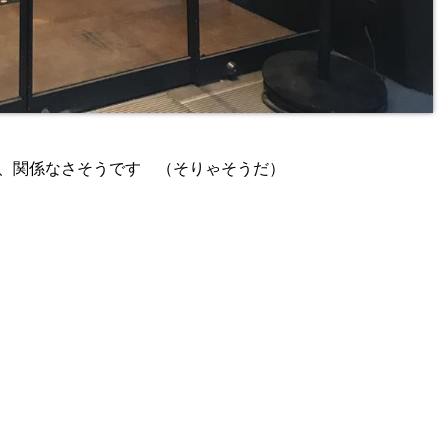
、関係なさそうです （そりゃそうだ）