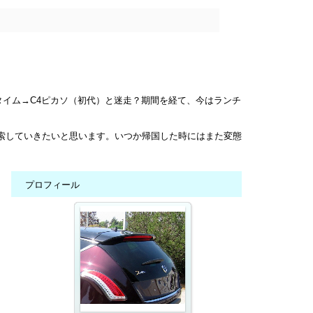
タイム→C4ピカソ（初代）と迷走？期間を経て、今はランチ
模索していきたいと思います。いつか帰国した時にはまた変態
てます。
プロフィール