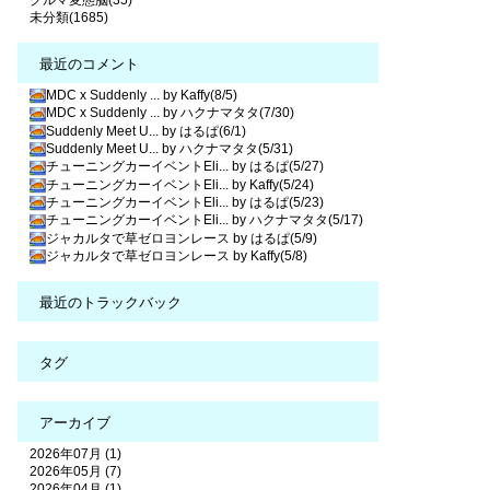
クルマ変態脳(35)
未分類(1685)
最近のコメント
MDC x Suddenly ... by Kaffy(8/5)
MDC x Suddenly ... by ハクナマタタ(7/30)
Suddenly Meet U... by はるぱ(6/1)
Suddenly Meet U... by ハクナマタタ(5/31)
チューニングカーイベントEli... by はるぱ(5/27)
チューニングカーイベントEli... by Kaffy(5/24)
チューニングカーイベントEli... by はるぱ(5/23)
チューニングカーイベントEli... by ハクナマタタ(5/17)
ジャカルタで草ゼロヨンレース by はるぱ(5/9)
ジャカルタで草ゼロヨンレース by Kaffy(5/8)
最近のトラックバック
タグ
アーカイブ
2026年07月 (1)
2026年05月 (7)
2026年04月 (1)