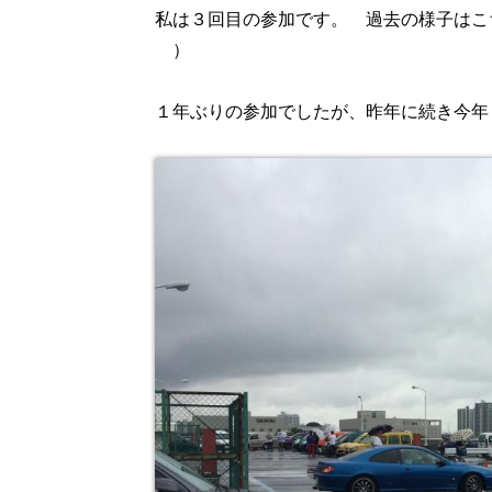
私は３回目の参加です。 過去の様子は
）
１年ぶりの参加でしたが、昨年に続き今