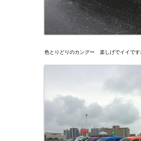
色とりどりのカングー 楽しげでイイです