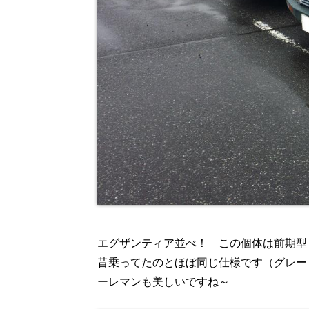
エグザンティア並べ！ この個体は前期型
昔乗ってたのとほぼ同じ仕様です（グレー
ーレマンも美しいですね～