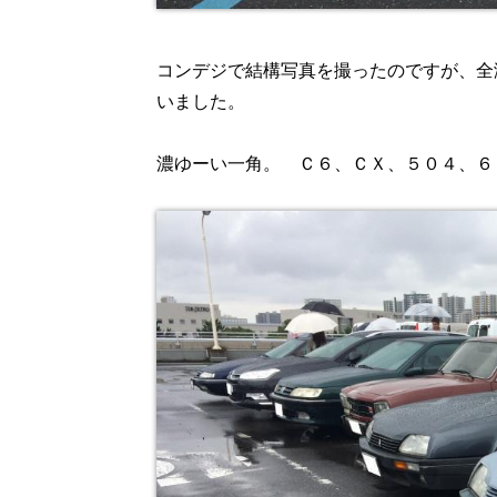
コンデジで結構写真を撮ったのですが、全滅
いました。
濃ゆーい一角。 Ｃ６、ＣＸ、５０４、６