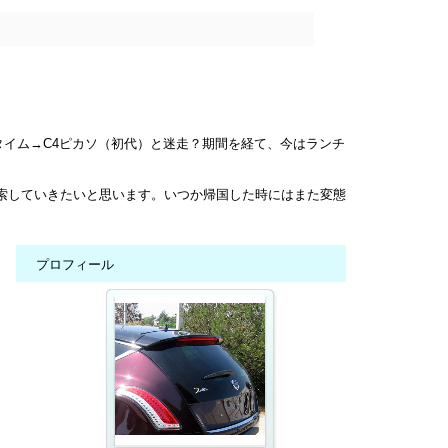
タイム→C4ピカソ（初代）と迷走？期間を経て、今はランチ
模索していきたいと思います。いつか帰国した時にはまた変態
てます。
プロフィール