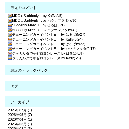
最近のコメント
MDC x Suddenly ... by Kaffy(8/5)
MDC x Suddenly ... by ハクナマタタ(7/30)
Suddenly Meet U... by はるぱ(6/1)
Suddenly Meet U... by ハクナマタタ(5/31)
チューニングカーイベントEli... by はるぱ(5/27)
チューニングカーイベントEli... by Kaffy(5/24)
チューニングカーイベントEli... by はるぱ(5/23)
チューニングカーイベントEli... by ハクナマタタ(5/17)
ジャカルタで草ゼロヨンレース by はるぱ(5/9)
ジャカルタで草ゼロヨンレース by Kaffy(5/8)
最近のトラックバック
タグ
アーカイブ
2026年07月 (1)
2026年05月 (7)
2026年04月 (1)
2026年03月 (1)
2026年02月 (3)