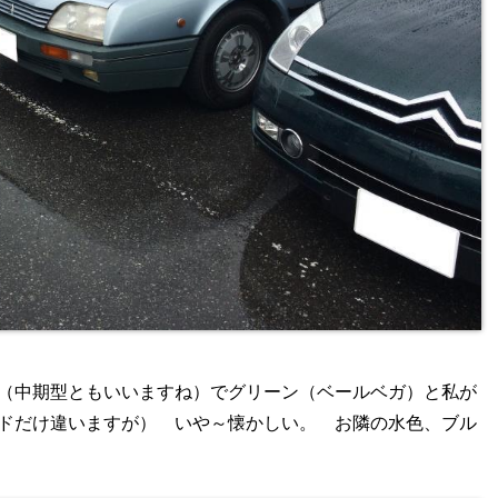
（中期型ともいいますね）でグリーン（ベールベガ）と私が
ドだけ違いますが） いや～懐かしい。 お隣の水色、ブル