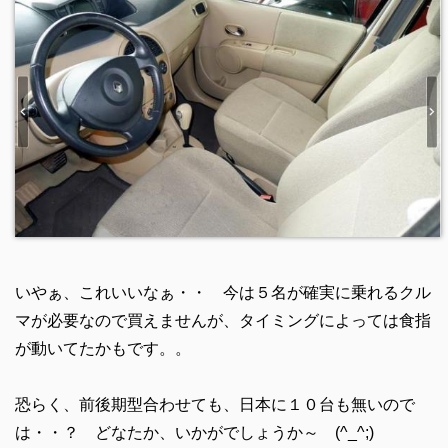
いやぁ、これいいなぁ・・ 今は５名が確実に乗れるクル
マが必要なので買えませんが、タイミングによっては食指
が動いてたかもです。。
恐らく、前後期型合わせても、日本に１０台も無いので
は・・？ どなたか、いかがでしょうか～ (^_^;)