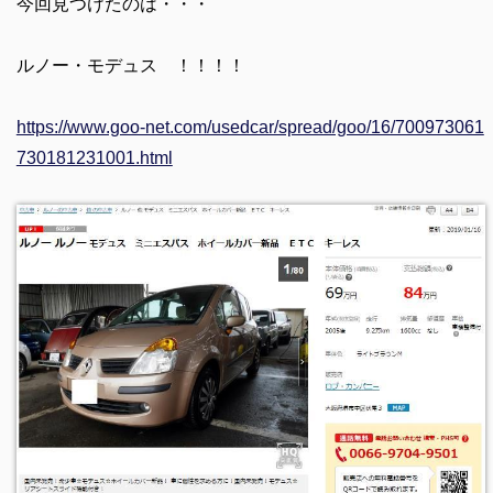
今回見つけたのは・・・
ルノー・モデュス ！！！！
https://www.goo-net.com/usedcar/spread/goo/16/700973061
730181231001.html