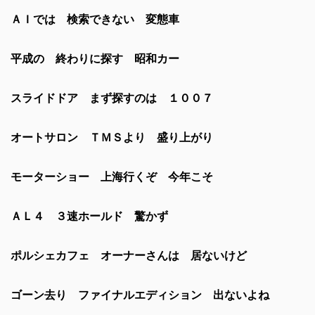
ＡＩでは 検索できない 変態車
平成の 終わりに探す 昭和カー
スライドドア まず探すのは １００７
オートサロン ＴＭＳより 盛り上がり
モーターショー 上海行くぞ 今年こそ
ＡＬ４ ３速ホールド 驚かず
ポルシェカフェ オーナーさんは 居ないけど
ゴーン去り ファイナルエディション 出ないよね