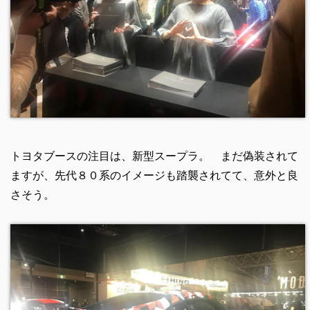
トヨタブースの注目は、新型スープラ。 まだ偽装されて
ますが、先代８０系のイメージも踏襲されてて、意外と良
さそう。