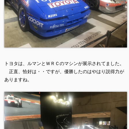
トヨタは、ルマンとＷＲＣのマシンが展示されてました。
正直、恰好は・・ですが、優勝したのはやはり説得力が
ありますね。