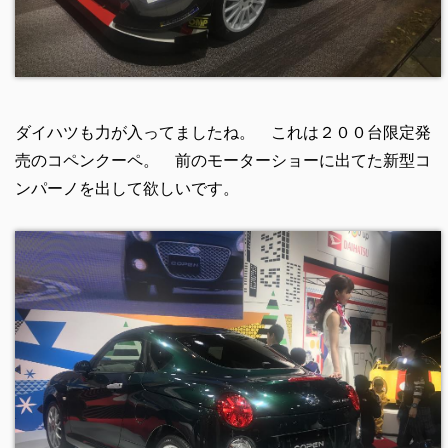
ダイハツも力が入ってましたね。 これは２００台限定発
売のコペンクーペ。 前のモーターショーに出てた新型コ
ンパーノを出して欲しいです。