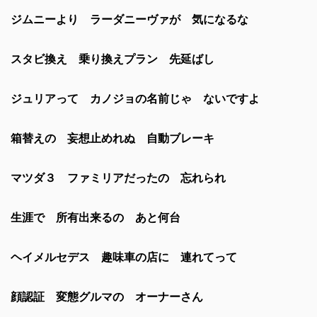
ジムニーより ラーダニーヴァが 気になるな
スタビ換え 乗り換えプラン 先延ばし
ジュリアって カノジョの名前じゃ ないですよ
箱替えの 妄想止めれぬ 自動ブレーキ
マツダ３ ファミリアだったの 忘れられ
生涯で 所有出来るの あと何台
ヘイメルセデス 趣味車の店に 連れてって
顔認証 変態グルマの オーナーさん