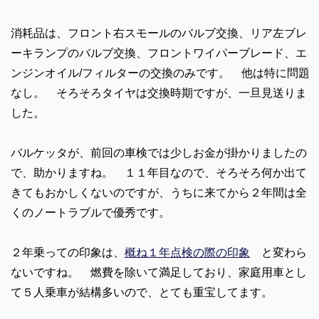
消耗品は、フロント右スモールのバルブ交換、リア左ブレ
ーキランプのバルブ交換、フロントワイパーブレード、エ
ンジンオイル/フィルターの交換のみです。 他は特に問題
なし。 そろそろタイヤは交換時期ですが、一旦見送りま
した。
バルケッタが、前回の車検では少しお金が掛かりましたの
で、助かりますね。 １１年目なので、そろそろ何か出て
きてもおかしくないのですが、うちに来てから２年間は全
くのノートラブルで優秀です。
２年乗っての印象は、
概ね１年点検の際の印象
と変わら
ないですね。 燃費を除いて満足しており、家庭用車とし
て５人乗車が結構多いので、とても重宝してます。