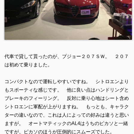
代車で貸して貰ったのが、プジョー２０７ＳＷ。 ２０７
は初めて乗りました。
コンパクトなので運転しやすいですね。 シトロエンより
もスポーティな感じです。 他に良い点はハンドリングと
ブレーキのフィーリング。 反対に乗り心地はシート含め
シトロエンに軍配が上がりますね。 もっとも、キャラク
ターの違いなので、これは人によっての好みは違うと思い
ますが。 オートマティックのAL4はうちのピカソと一緒
ですが、ピカソのほうが圧倒的にスムーズでした。