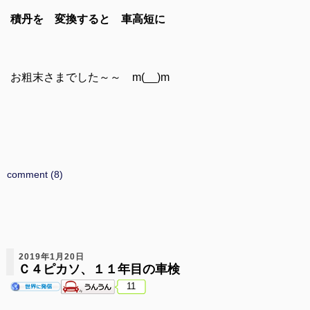
積丹を 変換すると 車高短に
お粗末さまでした～～ m(__)m
comment (8)
2019年1月20日
Ｃ４ピカソ、１１年目の車検
11