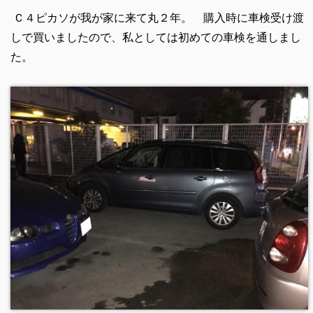
Ｃ４ピカソが我が家に来て丸２年。 購入時に車検受け渡
しで買いましたので、私としては初めての車検を通しまし
た。