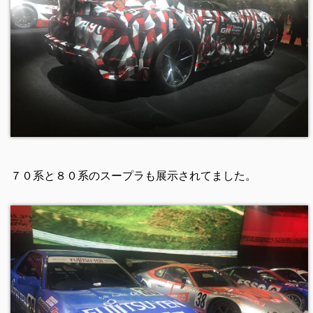
７０系と８０系のスープラも展示されてました。