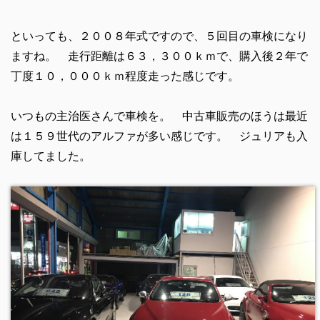
といっても、２００８年式ですので、５回目の車検になり
ますね。 走行距離は６３，３００ｋｍで、購入後２年で
丁度１０，０００ｋｍ程度走った感じです。
いつもの主治医さんで車検を。 中古車販売のほうは最近
は１５９世代のアルファが多い感じです。 ジュリアも入
庫してました。